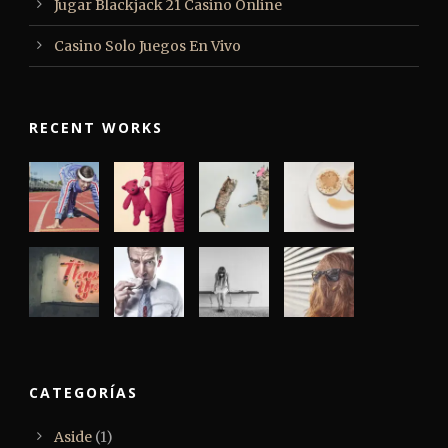
Jugar Blackjack 21 Casino Online
Casino Solo Juegos En Vivo
RECENT WORKS
CATEGORÍAS
Aside
(1)