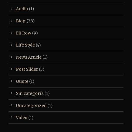
Audio
(1)
Blog
(28)
Fit Row
(9)
Life Style
(4)
News Article
(1)
Post Slider
(3)
Quote
(1)
Sin categoría
(1)
Uncategorized
(1)
Video
(1)