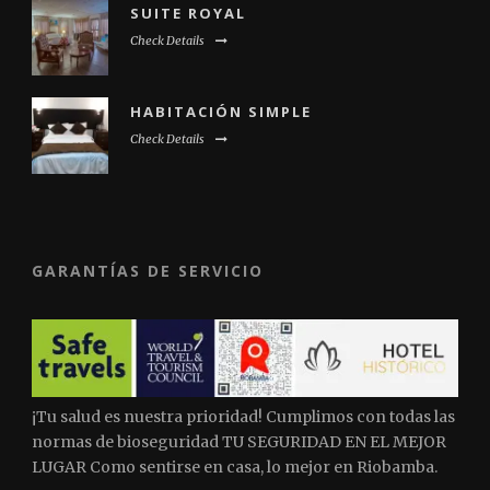
SUITE ROYAL
Check Details
HABITACIÓN SIMPLE
Check Details
GARANTÍAS DE SERVICIO
¡Tu salud es nuestra prioridad! Cumplimos con todas las
normas de bioseguridad TU SEGURIDAD EN EL MEJOR
LUGAR Como sentirse en casa, lo mejor en Riobamba.