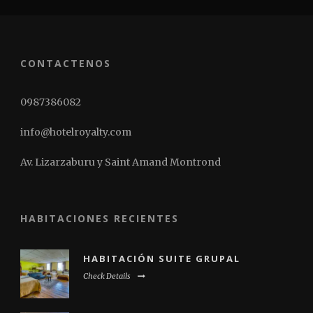
CONTACTENOS
0987386082
info@hotelroyalty.com
Av. Lizarzaburu y Saint Amand Montrond
HABITACIONES RECIENTES
HABITACIÓN SUITE GRUPAL
Check Details