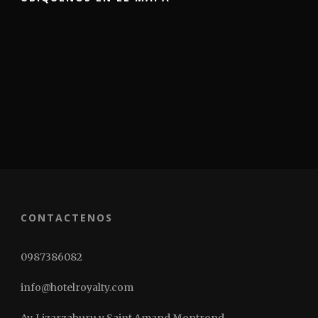
CONTACTENOS
0987386082
info@hotelroyalty.com