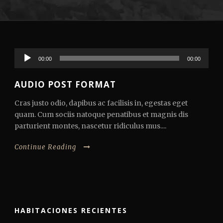
Reproductor
00:00
00:00
de
audio
AUDIO POST FORMAT
Cras justo odio, dapibus ac facilisis in, egestas eget
quam. Cum sociis natoque penatibus et magnis dis
parturient montes, nascetur ridiculus mus....
Continue Reading
HABITACIONES RECIENTES