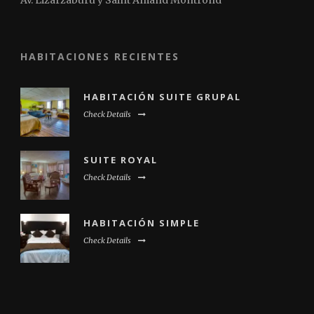
Av. Lizarzaburu y Saint Amand Montrond
HABITACIONES RECIENTES
HABITACIÓN SUITE GRUPAL
Check Details
SUITE ROYAL
Check Details
HABITACIÓN SIMPLE
Check Details