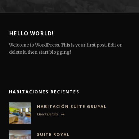
HELLO WORLD!
Welcome to WordPress. This is your first post. Edit or
delete it, then start blogging!
HABITACIONES RECIENTES
HABITACIÓN SUITE GRUPAL
Check Details
SUITE ROYAL