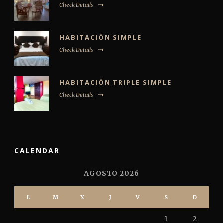
Check Details
HABITACIÓN SIMPLE
Check Details
HABITACIÓN TRIPLE SIMPLE
Check Details
CALENDAR
AGOSTO 2026
L
M
X
J
V
S
D
1
2