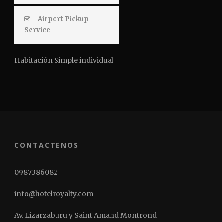
Airport Pickup
Service
Habitación Simple individual
CONTACTENOS
0987386082
info@hotelroyalty.com
Av. Lizarzaburu y Saint Amand Montrond