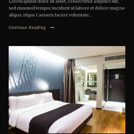
Lorem ipsum dolor sit amet, consectetur adipisici elit,
sed eiusmod tempor incidunt ut labore et dolore magna
aliqua. Idque Caesaris facere voluntate...
Continue Reading