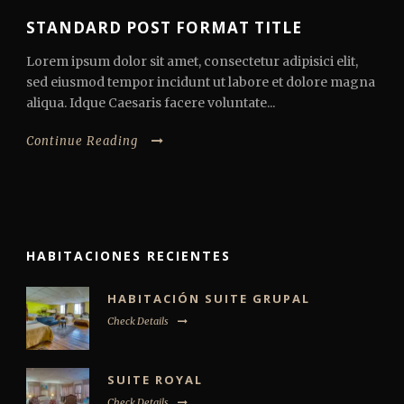
STANDARD POST FORMAT TITLE
Lorem ipsum dolor sit amet, consectetur adipisici elit,
sed eiusmod tempor incidunt ut labore et dolore magna
aliqua. Idque Caesaris facere voluntate...
Continue Reading
HABITACIONES RECIENTES
HABITACIÓN SUITE GRUPAL
Check Details
SUITE ROYAL
Check Details