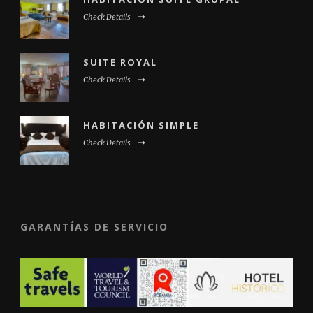
Check Details
SUITE ROYAL
Check Details
HABITACIÓN SIMPLE
Check Details
GARANTÍAS DE SERVICIO