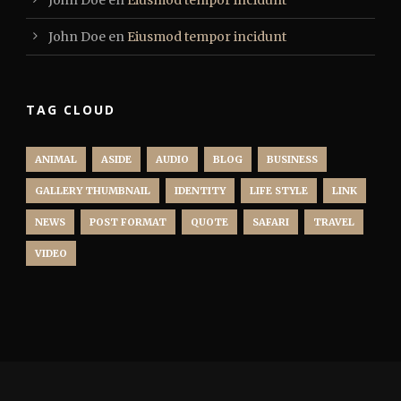
John Doe
en
Eiusmod tempor incidunt
TAG CLOUD
ANIMAL
ASIDE
AUDIO
BLOG
BUSINESS
GALLERY THUMBNAIL
IDENTITY
LIFE STYLE
LINK
NEWS
POST FORMAT
QUOTE
SAFARI
TRAVEL
VIDEO