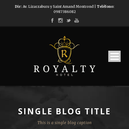
Dir:
Av. Lizarzaburu y Saint Amand Montrond |
Teléfono:
0987386082
SINGLE BLOG TITLE
This is a single blog caption