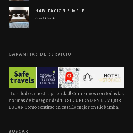
HABITACIÓN SIMPLE
Check Details
GARANTÍAS DE SERVICIO
¡Tu salud es nuestra prioridad! Cumplimos con todas las
normas de bioseguridad TU SEGURIDAD EN EL MEJOR
LUGAR Como sentirse en casa, lo mejor en Riobamba.
BUSCAR