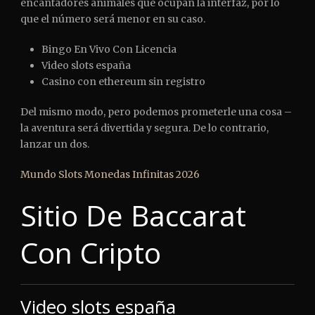
encantadores animales que ocupan la interfaz, por lo
que el número será menor en su caso.
Bingo En Vivo Con Licencia
Video slots españa
Casino con ethereum sin registro
Del mismo modo, pero podemos prometerle una cosa –
la aventura será divertida y segura. De lo contrario,
lanzar un dos.
Mundo Slots Monedas Infinitas 2026
Sitio De Baccarat
Con Cripto
Video slots españa