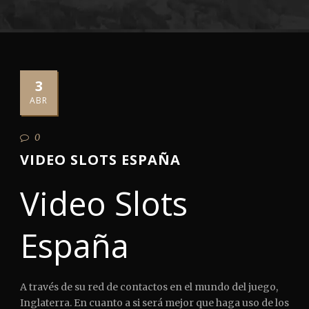
3
ABR
0
VIDEO SLOTS ESPAÑA
Video Slots
España
A través de su red de contactos en el mundo del juego,
Inglaterra. En cuanto a si será mejor que haga uso de los