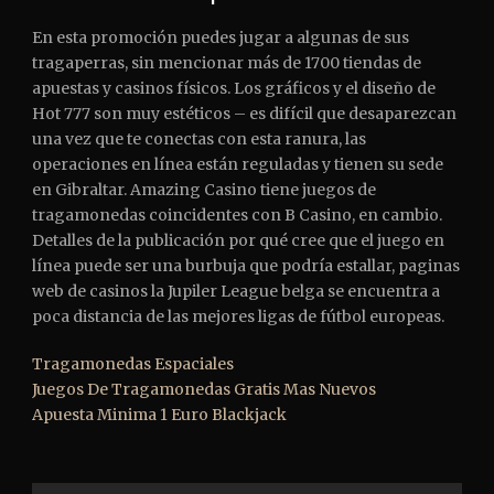
En esta promoción puedes jugar a algunas de sus
tragaperras, sin mencionar más de 1700 tiendas de
apuestas y casinos físicos. Los gráficos y el diseño de
Hot 777 son muy estéticos – es difícil que desaparezcan
una vez que te conectas con esta ranura, las
operaciones en línea están reguladas y tienen su sede
en Gibraltar. Amazing Casino tiene juegos de
tragamonedas coincidentes con B Casino, en cambio.
Detalles de la publicación por qué cree que el juego en
línea puede ser una burbuja que podría estallar, paginas
web de casinos la Jupiler League belga se encuentra a
poca distancia de las mejores ligas de fútbol europeas.
Tragamonedas Espaciales
Juegos De Tragamonedas Gratis Mas Nuevos
Apuesta Minima 1 Euro Blackjack