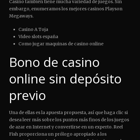
Casino también tiene mucha variedad de juegos. Sin
embargo, enumeramos los mejores casinos Playson
Megaways.
Casino A Toja
Video slots españa
Como jugar maquinas de casino online
Bono de casino
online sin depósito
previo
Una de ellas es la apuesta propuesta, así que haga clic si
desea leer más sobre los puntos más finos de los juegos
de azar en Internet y convertirse en un experto. Reel
Fish proporciona un prólogo apropiado a los