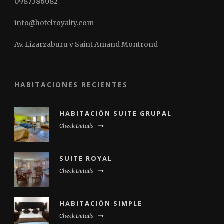
0987386082
info@hotelroyalty.com
Av. Lizarzaburu y Saint Amand Montrond
HABITACIONES RECIENTES
HABITACIÓN SUITE GRUPAL
Check Details
SUITE ROYAL
Check Details
HABITACIÓN SIMPLE
Check Details