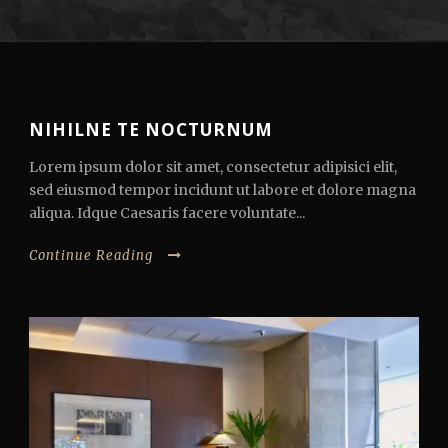
NIHILNE TE NOCTURNUM
Lorem ipsum dolor sit amet, consectetur adipisici elit,
sed eiusmod tempor incidunt ut labore et dolore magna
aliqua. Idque Caesaris facere voluntate...
Continue Reading