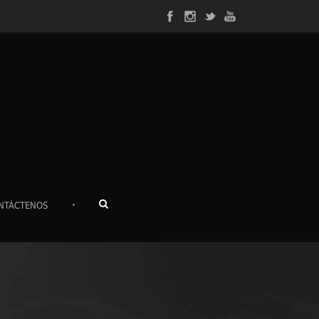
•
NTÁCTENOS