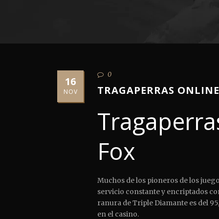
0
16
TRAGAPERRAS ONLINE
NOV
Tragaperra
Fox
Muchos de los pioneros de los juego
servicio constante y encriptados c
ranura de Triple Diamante es del 95,
en el casino.