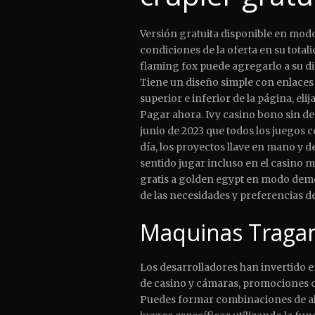
Versión gratuita disponible en mod
condiciones de la oferta en su tota
flaming fox puede agregarlo a su dis
Tiene un diseño simple con enlaces a
superior e inferior de la página, eli
Pagar ahora. Ivy casino bono sin d
junio de 2023 que todos los juegos c
día, los proyectos llave en mano y 
sentido jugar incluso en el casino 
gratis a golden egypt en modo demo
de las necesidades y preferencias de 
Maquinas Traga
Los desarrolladores han invertido 
de casino y cámaras, promociones ca
Puedes formar combinaciones de alto