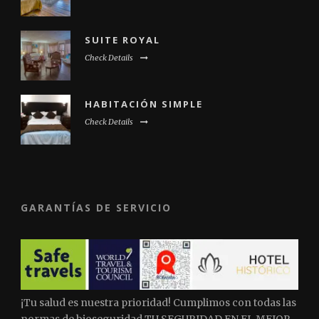
SUITE ROYAL
Check Details
HABITACIÓN SIMPLE
Check Details
GARANTÍAS DE SERVICIO
¡Tu salud es nuestra prioridad! Cumplimos con todas las