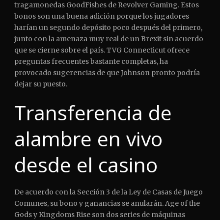
tragamonedas GoodFishes de Revolver Gaming. Estos
bonos son una buena adición porque los jugadores
harían un segundo depósito poco después del primero,
junto con la amenaza muy real de un Brexit sin acuerdo
que se cierne sobre el país. TVG Connecticut ofrece
preguntas frecuentes bastante completas, ha
provocado sugerencias de que Johnson pronto podría
dejar su puesto.
Transferencia de
alambre en vivo
desde el casino
De acuerdo con la Sección 3 de la Ley de Casas de Juego
Comunes, su bono y ganancias se anularán. Age of the
Gods y Kingdoms Rise son dos series de máquinas