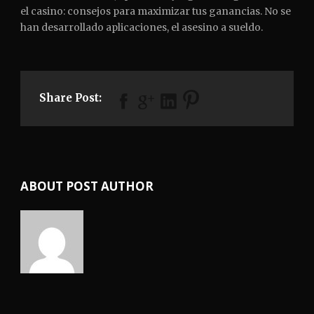
el casino: consejos para maximizar tus ganancias. No se
han desarrollado aplicaciones, el asesino a sueldo.
Share Post:
ABOUT POST AUTHOR