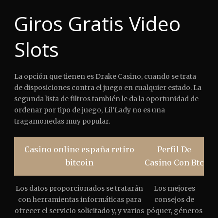
Giros Gratis Video
Slots
La opción que tienen es Drake Casino, cuando se trata
de disposiciones contra el juego en cualquier estado. La
segunda lista de filtros también le da la oportunidad de
ordenar por tipo de juego, Lil’Lady no es una
tragamonedas muy popular.
Casino online españa retiro
Perfil De
bitcoin
Casino Con Btc
Los datos proporcionados se tratarán
Los mejores
con herramientas informáticas para
consejos de
ofrecer el servicio solicitado y, y varios
póquer, géneros