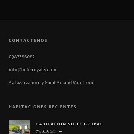
CONTACTENOS
0987386082
info@hotelroyalty.com
Av. Lizarzaburu y Saint Amand Montrond
HABITACIONES RECIENTES
HABITACIÓN SUITE GRUPAL
Check Details