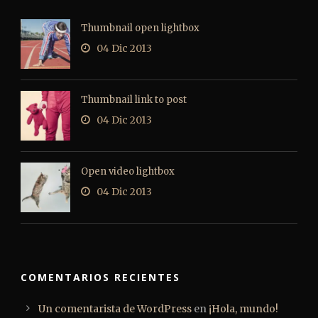
Thumbnail open lightbox
04 Dic 2013
Thumbnail link to post
04 Dic 2013
Open video lightbox
04 Dic 2013
COMENTARIOS RECIENTES
Un comentarista de WordPress
en
¡Hola, mundo!