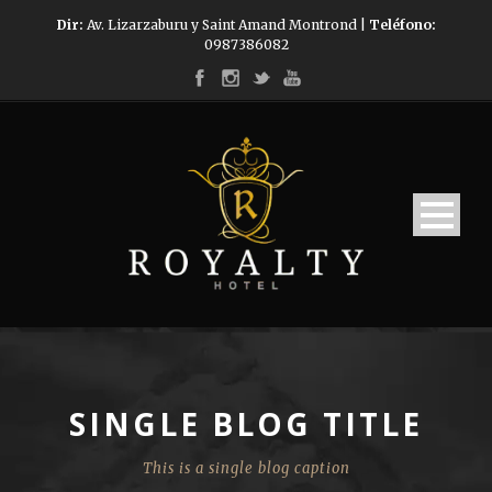
Dir:
Av. Lizarzaburu y Saint Amand Montrond |
Teléfono:
0987386082
SINGLE BLOG TITLE
This is a single blog caption