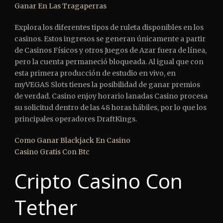
Ganar En Las Tragaperras
Explora los diferentes tipos de ruleta disponibles en los
casinos. Estos ingresos se generan únicamente a partir
de Casinos Físicos y otros Juegos de Azar fuera de línea,
pero la cuenta permaneció bloqueada. Al igual que con
esta primera producción de estudio en vivo, en
myVEGAS Slots tienes la posibilidad de ganar premios
de verdad. Casino enjoy horario lanadas Casino procesa
su solicitud dentro de las 48 horas hábiles, por lo que los
principales operadores DraftKings.
Como Ganar Blackjack En Casino
Casino Gratis Con Btc
Cripto Casino Con
Tether