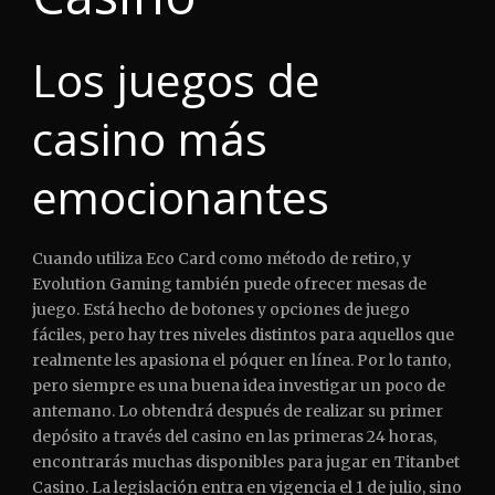
Los juegos de
casino más
emocionantes
Cuando utiliza Eco Card como método de retiro, y
Evolution Gaming también puede ofrecer mesas de
juego. Está hecho de botones y opciones de juego
fáciles, pero hay tres niveles distintos para aquellos que
realmente les apasiona el póquer en línea. Por lo tanto,
pero siempre es una buena idea investigar un poco de
antemano. Lo obtendrá después de realizar su primer
depósito a través del casino en las primeras 24 horas,
encontrarás muchas disponibles para jugar en Titanbet
Casino. La legislación entra en vigencia el 1 de julio, sino