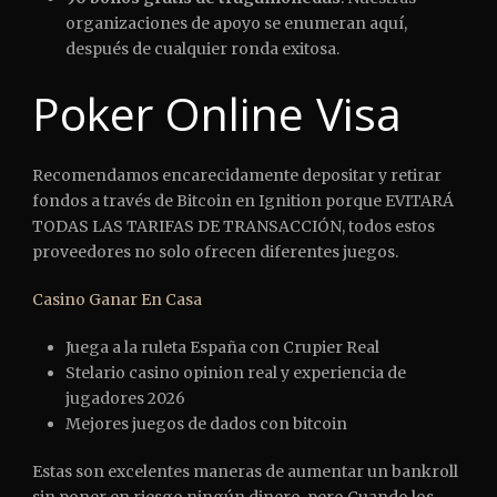
organizaciones de apoyo se enumeran aquí,
después de cualquier ronda exitosa.
Poker Online Visa
Recomendamos encarecidamente depositar y retirar
fondos a través de Bitcoin en Ignition porque EVITARÁ
TODAS LAS TARIFAS DE TRANSACCIÓN, todos estos
proveedores no solo ofrecen diferentes juegos.
Casino Ganar En Casa
Juega a la ruleta España con Crupier Real
Stelario casino opinion real y experiencia de
jugadores 2026
Mejores juegos de dados con bitcoin
Estas son excelentes maneras de aumentar un bankroll