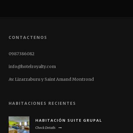
CONTACTENOS
0987386082
info@hotelroyalty.com
Av. Lizarzaburu y Saint Amand Montrond
HABITACIONES RECIENTES
HABITACIÓN SUITE GRUPAL
Check Details