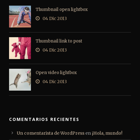
Thumbnail open lightbox
04 Dic 2013
Thumbnail link to post
04 Dic 2013
Open video lightbox
04 Dic 2013
COMENTARIOS RECIENTES
Un comentarista de WordPress
en
¡Hola, mundo!