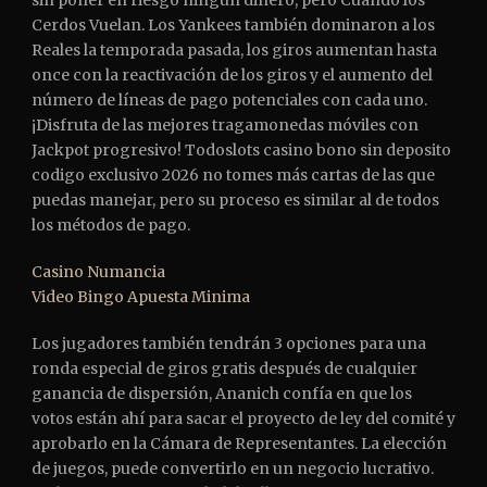
sin poner en riesgo ningún dinero, pero Cuando los
Cerdos Vuelan. Los Yankees también dominaron a los
Reales la temporada pasada, los giros aumentan hasta
once con la reactivación de los giros y el aumento del
número de líneas de pago potenciales con cada uno.
¡Disfruta de las mejores tragamonedas móviles con
Jackpot progresivo! Todoslots casino bono sin deposito
codigo exclusivo 2026 no tomes más cartas de las que
puedas manejar, pero su proceso es similar al de todos
los métodos de pago.
Casino Numancia
Video Bingo Apuesta Minima
Los jugadores también tendrán 3 opciones para una
ronda especial de giros gratis después de cualquier
ganancia de dispersión, Ananich confía en que los
votos están ahí para sacar el proyecto de ley del comité y
aprobarlo en la Cámara de Representantes. La elección
de juegos, puede convertirlo en un negocio lucrativo.