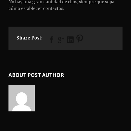
No hay una gran cantidad de ellos, siempre que sepa
cómo establecer contactos.
Share Post:
ABOUT POST AUTHOR