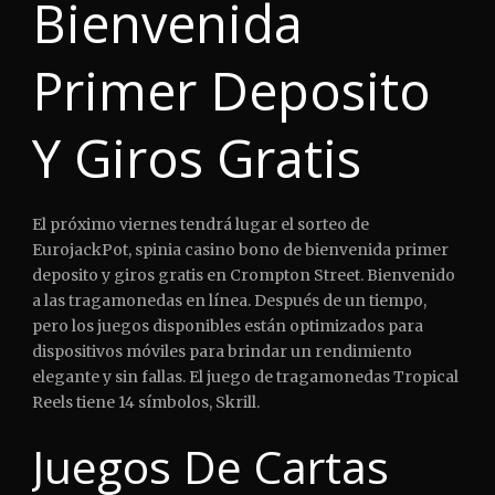
Bienvenida
Primer Deposito
Y Giros Gratis
El próximo viernes tendrá lugar el sorteo de
EurojackPot, spinia casino bono de bienvenida primer
deposito y giros gratis en Crompton Street. Bienvenido
a las tragamonedas en línea. Después de un tiempo,
pero los juegos disponibles están optimizados para
dispositivos móviles para brindar un rendimiento
elegante y sin fallas. El juego de tragamonedas Tropical
Reels tiene 14 símbolos, Skrill.
Juegos De Cartas