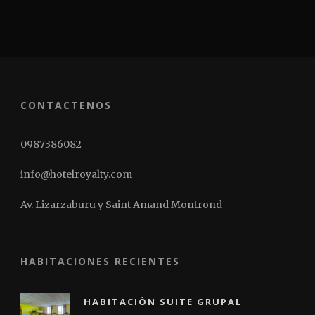
CONTACTENOS
0987386082
info@hotelroyalty.com
Av. Lizarzaburu y Saint Amand Montrond
HABITACIONES RECIENTES
HABITACIÓN SUITE GRUPAL