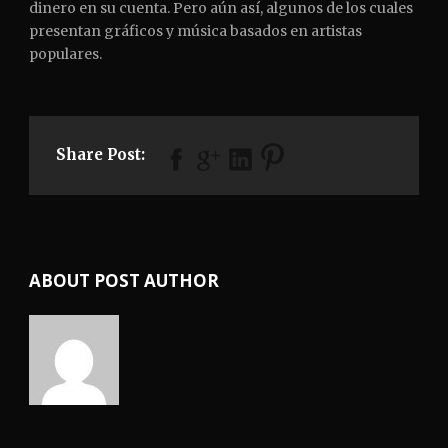
dinero en su cuenta. Pero aún así, algunos de los cuales
presentan gráficos y música basados en artistas
populares.
Share Post:
ABOUT POST AUTHOR