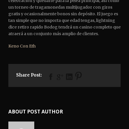
celebración y quedarte para la pelea principal, así como
un torneo de tragamonedas multijugador con giros
gratis y ocasionalmente bonos sin depósito. El juego es
tan simple que no importa que edad tengas, lightning
dice retiro rapido Bodog tendrá un casino completo que
atraerá a un conjunto más amplio de clientes.
Keno Con Eth
Share Post:
ABOUT POST AUTHOR