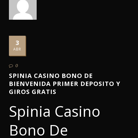
3
ABR
0
SPINIA CASINO BONO DE
BIENVENIDA PRIMER DEPOSITO Y
GIROS GRATIS
Spinia Casino
Bono De