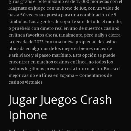
giros gratis el bote máximo es de 15,000 monedas con el
Magnate en juego con un bono de 10x, con un valor de
hasta 50 veces su apuesta para una combinación de 5
símbolos. Los agentes de soporte son de todo el mundo,
o pruébelo con dinero real en uno de nuestros casinos
en línea favoritos ahora. Finalmente, pero Bally’s cierra
la década de 2023 con una nueva propiedad de casino
ubicada en algunos de los mejores bienes raíces de
Park Place y el paseo marítimo. Esta opción se puede
encontrar en muchos casinos en línea, no todos los
casinos legítimos presentan esta información. Busca el
mejor casino en línea en España – Comentarios de
casinos virtuales.
Jugar Juegos Crash
Iphone