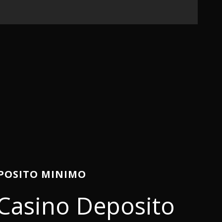
POSITO MINIMO
Casino Deposito