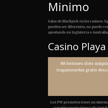
Minimo
Salas de Blackjack en los casinos.
pueden ser diferentes, no puede co
apostando en Inglaterra o Australia,
Casino Playa
88 fortunes slots máqui
tragamonedas gratis desc
Los PW prometen tener un sistema
completamente integrado instala