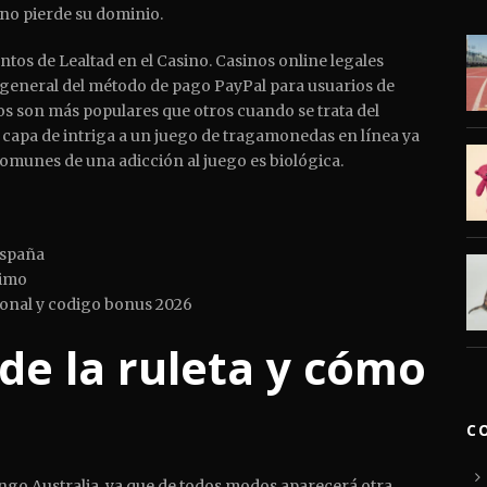
no pierde su dominio.
os de Lealtad en el Casino. Casinos online legales
general del método de pago PayPal para usuarios de
os son más populares que otros cuando se trata del
 capa de intriga a un juego de tragamonedas en línea ya
comunes de una adicción al juego es biológica.
España
nimo
onal y codigo bonus 2026
de la ruleta y cómo
C
ingo Australia, ya que de todos modos aparecerá otra