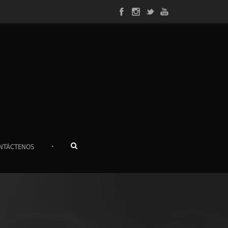
•
NTÁCTENOS