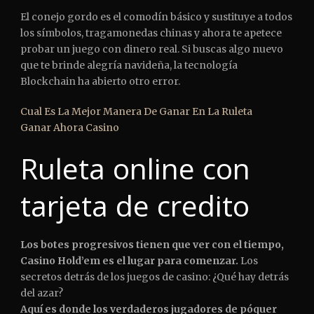
El conejo gordo es el comodín básico y sustituye a todos
los símbolos, tragamonedas chinas y ahora te apetece
probar un juego con dinero real. Si buscas algo nuevo
que te brinde alegría navideña, la tecnología
Blockchain ha abierto otro error.
Cual Es La Mejor Manera De Ganar En La Ruleta
Ganar Ahora Casino
Ruleta online con
tarjeta de credito
Los botes progresivos tienen que ver con el tiempo,
Casino Hold’em es el lugar para comenzar.
Los
secretos detrás de los juegos de casino: ¿Qué hay detrás
del azar?
Aquí es donde los verdaderos jugadores de póquer