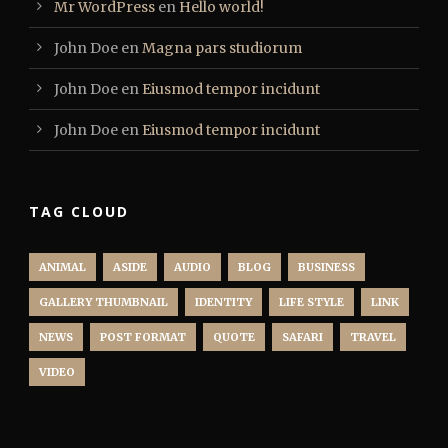
Mr WordPress
en
Hello world!
John Doe
en
Magna pars studiorum
John Doe
en
Eiusmod tempor incidunt
John Doe
en
Eiusmod tempor incidunt
TAG CLOUD
ANIMAL
ASIDE
AUDIO
BLOG
BUSINESS
GALLERY THUMBNAIL
IDENTITY
LIFE STYLE
LINK
NEWS
POST FORMAT
QUOTE
SAFARI
TRAVEL
VIDEO