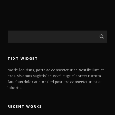
TEXT WIDGET
Morbi leo risus, porta ac consectetur ac, vest ibulum at
eros. Vivamus sagittis lacus vel augue laoreet rutrum
faucibus dolor auctor. Sed posuere consectetur est at
lobortis.
RECENT WORKS