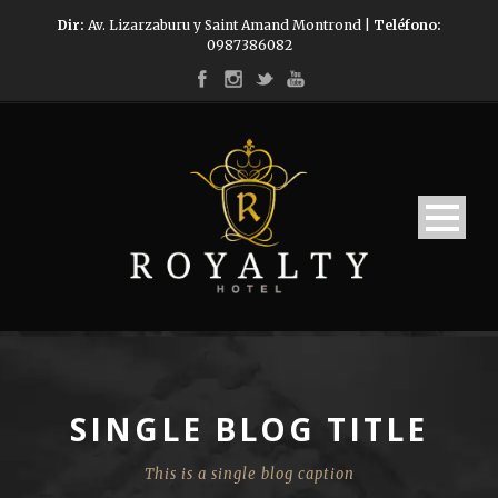
Dir:
Av. Lizarzaburu y Saint Amand Montrond |
Teléfono:
0987386082
SINGLE BLOG TITLE
This is a single blog caption