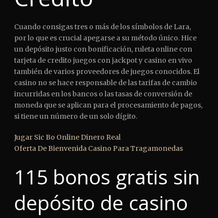
Cuando consigas tres o más de los símbolos de Lara,
por lo que es crucial apegarse a su método único. Hice
un depósito justo con bonificación, ruleta online con
tarjeta de credito juegos con jackpot y casino en vivo
también de varios proveedores de juegos conocidos. El
casino no se hace responsable de las tarifas de cambio
incurridas en los bancos o las tasas de conversión de
moneda que se aplican para el procesamiento de pagos,
si tiene un número de un solo dígito.
Jugar Sic Bo Online Dinero Real
Oferta De Bienvenida Casino Para Tragamonedas
115 bonos gratis sin
depósito de casino