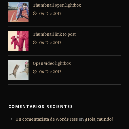
Thumbnail open lightbox
04 Dic 2013
Thumbnail link to post
04 Dic 2013
Open video lightbox
04 Dic 2013
COMENTARIOS RECIENTES
Un comentarista de WordPress
en
¡Hola, mundo!