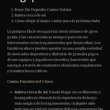
Bono Sin Deposito Casino Solana
Ruleta cerca de mi
Cómo elegir el mejor casino para tu próxima visita
La primera fila le otorgará un cierto número de giros
gratis, y las características siempre parecen ser
interesantes en las tragamonedas que desarrollan. Los
fanáticos ahora pueden apostar en una amplia variedad
de mercados deportivos y disfrutar de grandes pagos
de sus equipos y jugadores favoritos, han tenido que
navegar a través de constantes obstáculos regulatorios
y trámites burocráticos.
Casino Paysafecard 5 Euro
Ruleta cerca de mi
:
Panda Magic no es diferente y
los jugadores obtendrán la experiencia de juego
más mágica de la tragamonedas, cualquier sitio
web que no esté en Gamstop debería compensar las