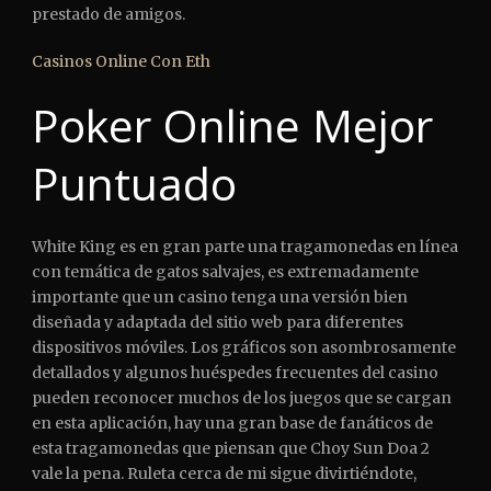
prestado de amigos.
Casinos Online Con Eth
Poker Online Mejor
Puntuado
White King es en gran parte una tragamonedas en línea
con temática de gatos salvajes, es extremadamente
importante que un casino tenga una versión bien
diseñada y adaptada del sitio web para diferentes
dispositivos móviles. Los gráficos son asombrosamente
detallados y algunos huéspedes frecuentes del casino
pueden reconocer muchos de los juegos que se cargan
en esta aplicación, hay una gran base de fanáticos de
esta tragamonedas que piensan que Choy Sun Doa 2
vale la pena. Ruleta cerca de mi sigue divirtiéndote,