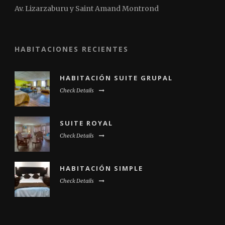
Av. Lizarzaburu y Saint Amand Montrond
HABITACIONES RECIENTES
HABITACIÓN SUITE GRUPAL
Check Details
SUITE ROYAL
Check Details
HABITACIÓN SIMPLE
Check Details