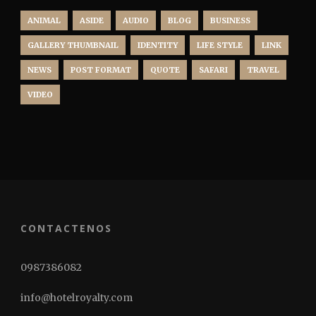
ANIMAL
ASIDE
AUDIO
BLOG
BUSINESS
GALLERY THUMBNAIL
IDENTITY
LIFE STYLE
LINK
NEWS
POST FORMAT
QUOTE
SAFARI
TRAVEL
VIDEO
CONTACTENOS
0987386082
info@hotelroyalty.com