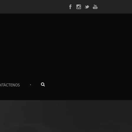
•
NTÁCTENOS