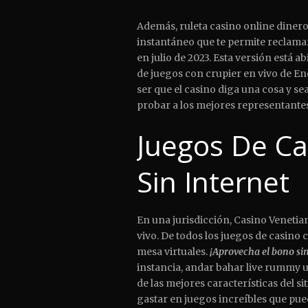
Además, ruleta casino online dinero
instantáneo que te permite reclamar
en julio de 2023. Esta versión está ab
de juegos con crupier en vivo de En
ser que el casino diga una cosa y s
probar a los mejores representantes
Juegos De Ca
Sin Internet
En una jurisdicción, Casino Venetia
vivo. De todos los juegos de casin
mesa virtuales.
¡Aprovecha el bono sin
instancia, andar bahar live rummy u
de las mejores características del si
gastar en juegos increíbles que pu