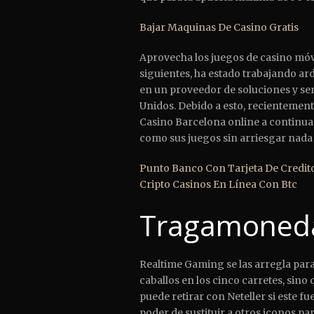
Bajar Maquinas De Casino Gratis
Aprovecha los juegos de casino móvi
siguientes, ha estado trabajando ar
en un proveedor de soluciones y ser
Unidos. Debido a esto, recientement
Casino Barcelona online a continua
como sus juegos sin arriesgar nada 
Punto Banco Con Tarjeta De Credit
Cripto Casinos En Línea Con Btc
Tragamoneda
Realtime Gaming se las arregla para
caballos en los cinco carretes, sin
puede retirar con Neteller si este fu
poder de sustituir a otros iconos pa