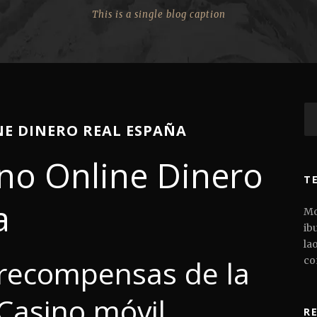
This is a single blog caption
NE DINERO REAL ESPAÑA
ino Online Dinero
T
a
Mo
ib
la
 recompensas de la
co
 Casino móvil
R