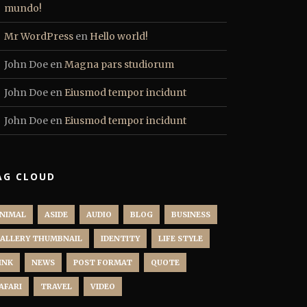
mundo!
Mr WordPress
en
Hello world!
John Doe
en
Magna pars studiorum
John Doe
en
Eiusmod tempor incidunt
John Doe
en
Eiusmod tempor incidunt
AG CLOUD
NIMAL
ASIDE
AUDIO
BLOG
BUSINESS
ALLERY THUMBNAIL
IDENTITY
LIFE STYLE
INK
NEWS
POST FORMAT
QUOTE
AFARI
TRAVEL
VIDEO