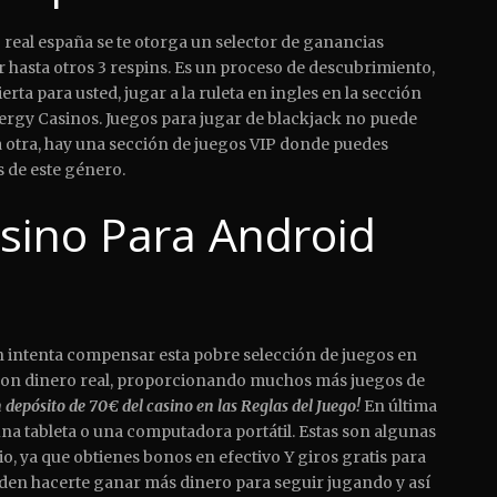
 real españa se te otorga un selector de ganancias
 hasta otros 3 respins. Es un proceso de descubrimiento,
ierta para usted, jugar a la ruleta en ingles en la sección
ergy Casinos. Juegos para jugar de blackjack no puede
ea otra, hay una sección de juegos VIP donde puedes
 de este género.
sino Para Android
n intenta compensar esta pobre selección de juegos en
o con dinero real, proporcionando muchos más juegos de
 depósito de 70€ del casino en las Reglas del Juego!
En última
na tableta o una computadora portátil. Estas son algunas
tio, ya que obtienes bonos en efectivo Y giros gratis para
eden hacerte ganar más dinero para seguir jugando y así