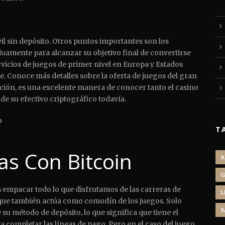
l sin depósito. Otros puntos importantes son los
duamente para alcanzar su objetivo final de convertirse
vicios de juegos de primer nivel en Europa y Estados
e. Conoce más detalles sobre la oferta de juegos del gran
ción, es una excelente manera de conocer tanto el casino
de su efectivo criptográfico todavía.
o
T
s Con Bitcoin
A
G
 empacar todo lo que disfrutamos de las carreras de
L
o que también actúa como comodín de los juegos. Solo
S
e su método de depósito, lo que significa que tiene el
ra completar las líneas de pago. Pero en el caso del juego