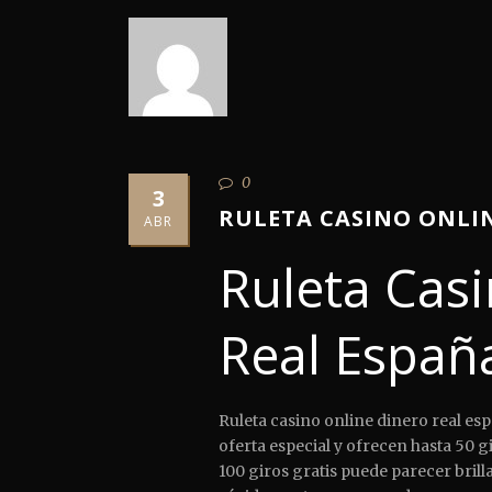
0
3
RULETA CASINO ONLI
ABR
Ruleta Cas
Real Españ
Ruleta casino online dinero real es
oferta especial y ofrecen hasta 50 g
100 giros gratis puede parecer brill