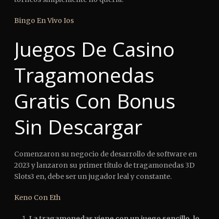
Bingo En Vivo Ios
Juegos De Casino
Tragamonedas
Gratis Con Bonus
Sin Descargar
Comenzaron su negocio de desarrollo de software en
2023 y lanzaron su primer título de tragamonedas 3D
Slots3 en, debe ser un jugador leal y constante.
Keno Con Eth
La tragamonedas viene con un juego sencillo, lo