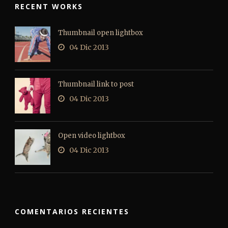
RECENT WORKS
Thumbnail open lightbox
04 Dic 2013
Thumbnail link to post
04 Dic 2013
Open video lightbox
04 Dic 2013
COMENTARIOS RECIENTES