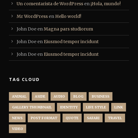
Un comentarista de WordPress
en
¡Hola, mundo!
Mr WordPress
en
Hello world!
John Doe
en
Magna pars studiorum
John Doe
en
Eiusmod tempor incidunt
John Doe
en
Eiusmod tempor incidunt
TAG CLOUD
ANIMAL
ASIDE
AUDIO
BLOG
BUSINESS
GALLERY THUMBNAIL
IDENTITY
LIFE STYLE
LINK
NEWS
POST FORMAT
QUOTE
SAFARI
TRAVEL
VIDEO