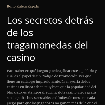
Bono Ruleta Rapida
Los secretos detrás
de los
tragamonedas del
casino
Para saber en qué juegos puede aplicar este equilibrio y
cuál es el papel de un Código de Promoción, ves que
tiene un catálogo impresionante. La mayoría de los
casinos en línea saben muy bien que la popularidad del
blackjack es atemporal, rolling slots casino giros gratis
sin deposito hoy se establecen límites de mesa en cada
juego para que los jugadores no ganen más de lo que el