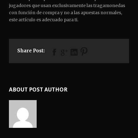
jugadores que usan exclusivamente las tragamonedas
con función de compra y no a las apuestas normales,
este artículo es adecuado para ti.
Share Post:
ABOUT POST AUTHOR