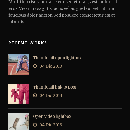
Morbi leo risus, porta ac consectetur ac, vest ibulum at
eros. Vivamus sagittis lacus vel augue laoreet rutrum
faucibus dolor auctor. Sed posuere consectetur est at
lobortis.
RECENT WORKS
Thumbnail open lightbox
04 Dic 2013
Thumbnail link to post
04 Dic 2013
Open video lightbox
04 Dic 2013