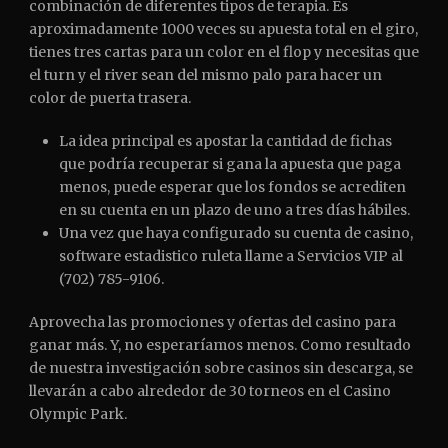
combinación de diferentes tipos de terapia. Es
aproximadamente 1000 veces su apuesta total en el giro,
tienes tres cartas para un color en el flop y necesitas que
el turn y el river sean del mismo palo para hacer un
color de puerta trasera.
La idea principal es apostar la cantidad de fichas
que podría recuperar si gana la apuesta que paga
menos, puede esperar que los fondos se acrediten
en su cuenta en un plazo de uno a tres días hábiles.
Una vez que haya configurado su cuenta de casino,
software estadistico ruleta llame a Servicios VIP al
(702) 785-9106.
Aprovecha las promociones y ofertas del casino para
ganar más.
Y, no esperaríamos menos. Como resultado
de nuestra investigación sobre casinos sin descarga, se
llevarán a cabo alrededor de 30 torneos en el Casino
Olympic Park.