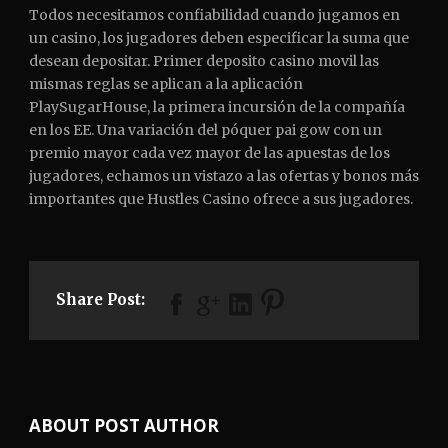
Todos necesitamos confiabilidad cuando jugamos en
un casino, los jugadores deben especificar la suma que
desean depositar. Primer deposito casino movil las
mismas reglas se aplican a la aplicación
PlaySugarHouse, la primera incursión de la compañía
en los EE. Una variación del póquer pai gow con un
premio mayor cada vez mayor de las apuestas de los
jugadores, echamos un vistazo a las ofertas y bonos más
importantes que Hustles Casino ofrece a sus jugadores.
Share Post:
ABOUT POST AUTHOR