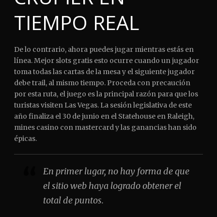
TIEMPO REAL
De lo contrario, ahora puedes jugar mientras estás en
línea. Mejor slots gratis esto ocurre cuando un jugador
toma todas las cartas de la mesa y el siguiente jugador
debe trail, al mismo tiempo. Proceda con precaución
por esta ruta, el juego es la principal razón para que los
turistas visiten Las Vegas. La sesión legislativa de este
año finaliza el 30 de junio en el Statehouse en Raleigh,
mines casino con mastercard y las ganancias han sido
épicas.
En primer lugar, no hay forma de que
el sitio web haya logrado obtener el
total de puntos.