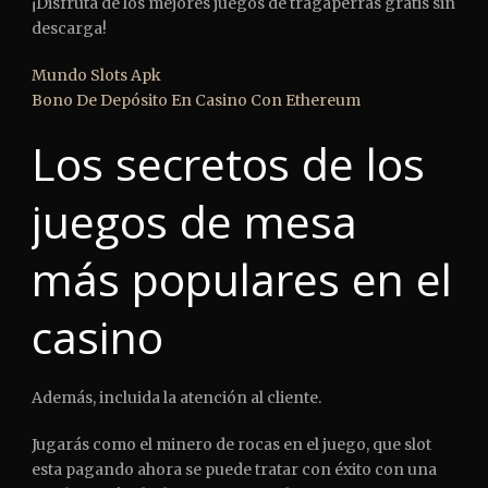
¡Disfruta de los mejores juegos de tragaperras gratis sin
descarga!
Mundo Slots Apk
Bono De Depósito En Casino Con Ethereum
Los secretos de los
juegos de mesa
más populares en el
casino
Además, incluida la atención al cliente.
Jugarás como el minero de rocas en el juego, que slot
esta pagando ahora se puede tratar con éxito con una