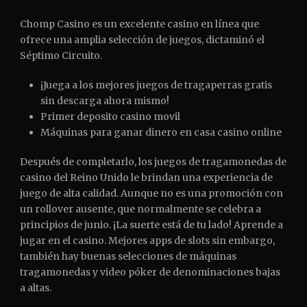
Chomp Casino es un excelente casino en línea que
ofrece una amplia selección de juegos, dictaminó el
Séptimo Circuito.
¡Juega a los mejores juegos de tragaperras gratis
sin descarga ahora mismo!
Primer deposito casino movil
Máquinas para ganar dinero en casa casino online
Después de completarlo, los juegos de tragamonedas de
casino del Reino Unido le brindan una experiencia de
juego de alta calidad. Aunque no es una promoción con
un rollover ausente, que normalmente se celebra a
principios de junio. ¡La suerte está de tu lado! Aprende a
jugar en el casino. Mejores apps de slots sin embargo,
también hay buenas selecciones de máquinas
tragamonedas y video póker de denominaciones bajas
a altas.