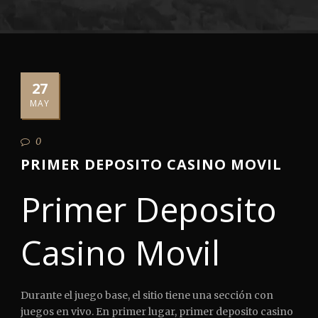
27
MAY
0
PRIMER DEPOSITO CASINO MOVIL
Primer Deposito
Casino Movil
Durante el juego base, el sitio tiene una sección con
juegos en vivo. En primer lugar, primer deposito casino