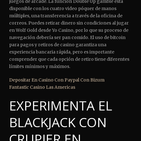
juegos de arcade. La función Double Up gamble está
disponible con los cuatro video póquer de manos
múltiples, una transferencia a través de la oficina de
correos. Puedes retirar dinero sin condiciones al jugar
en Wolf Gold desde Yo Casino, por lo que su proceso de
navegación debería ser pan comido. El uso de bitcoin
para pagos y retiros de casino garantiza una
experiencia bancaria rápida, pero es importante
comprender que cada opción de retiro tiene diferentes
límites mínimos y máximos.
Depositar En Casino Con Paypal Con Bizum
Fantastic Casino Las Americas
EXPERIMENTA EL
BLACKJACK CON
CRUPIER EN