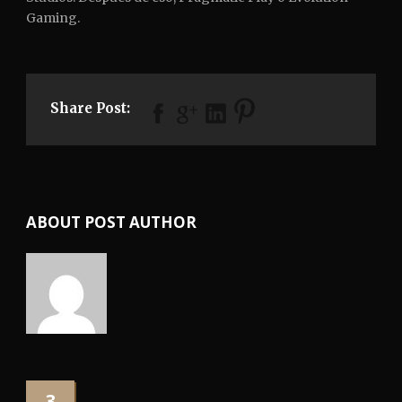
Gaming.
Share Post:
ABOUT POST AUTHOR
3