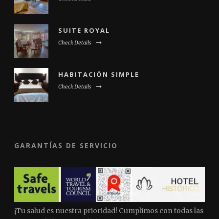
SUITE ROYAL
Check Details
HABITACIÓN SIMPLE
Check Details
GARANTÍAS DE SERVICIO
¡Tu salud es nuestra prioridad! Cumplimos con todas las