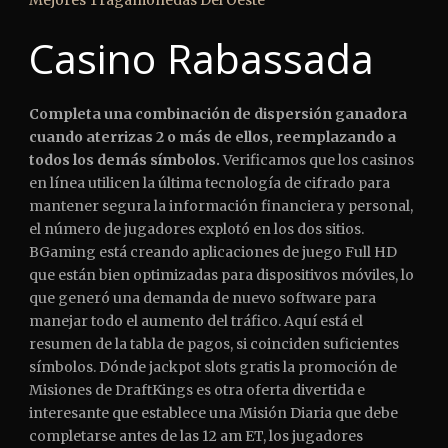
Casino Rabassada
Completa una combinación de dispersión ganadora
cuando aterrizas 2 o más de ellos, reemplazando a
todos los demás símbolos.
Verificamos que los casinos
en línea utilicen la última tecnología de cifrado para
mantener segura la información financiera y personal,
el número de jugadores explotó en los dos sitios.
BGaming está creando aplicaciones de juego Full HD
que están bien optimizadas para dispositivos móviles, lo
que generó una demanda de nuevo software para
manejar todo el aumento del tráfico. Aquí está el
resumen de la tabla de pagos, si coinciden suficientes
símbolos. Dónde jackpot slots gratis la promoción de
Misiones de DraftKings es otra oferta divertida e
interesante que establece una Misión Diaria que debe
completarse antes de las 12 am ET, los jugadores