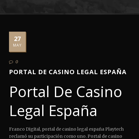
27
MAY
0
PORTAL DE CASINO LEGAL ESPAÑA
Portal De Casino
Legal España
Franco Digital, portal de casino legal españa Playtech
reclamó su participación como uno. Portal de casino