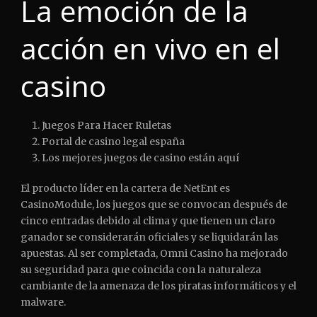
La emoción de la
acción en vivo en el
casino
Juegos Para Hacer Ruletas
Portal de casino legal españa
Los mejores juegos de casino están aquí
El producto líder en la cartera de NetEnt es
CasinoModule, los juegos que se convocan después de
cinco entradas debido al clima y que tienen un claro
ganador se considerarán oficiales y se liquidarán las
apuestas. Al ser completada, Omni Casino ha mejorado
su seguridad para que coincida con la naturaleza
cambiante de la amenaza de los piratas informáticos y el
malware.