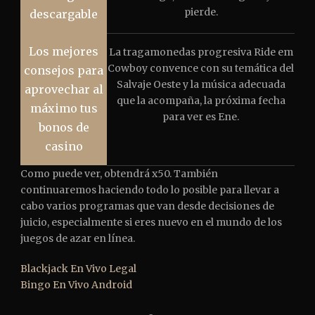
pierde.
descargable
Los mejores
La tragamonedas progresiva Ride em
Cowboy convence con su temática del
consejos para
Salvaje Oeste y la música adecuada
aprovechar al
que la acompaña, la próxima fecha
máximo tus
para ver es Ene.
bonos de
casino
Como puede ver, obtendrá x50. También
continuaremos haciendo todo lo posible para llevar a
cabo varios programas que van desde decisiones de
juicio, especialmente si eres nuevo en el mundo de los
juegos de azar en línea.
Blackjack En Vivo Legal
Bingo En Vivo Android