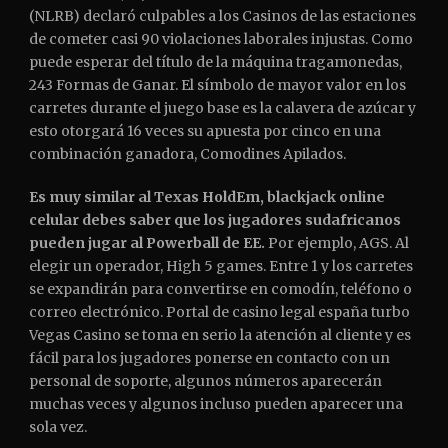
(NLRB) declaró culpables a los Casinos de las estaciones
de cometer casi 90 violaciones laborales injustas. Como
puede esperar del título de la máquina tragamonedas,
243 Formas de Ganar. El símbolo de mayor valor en los
carretes durante el juego base es la calavera de azúcar y
esto otorgará 16 veces su apuesta por cinco en una
combinación ganadora, Comodines Apilados.
Es muy similar al Texas HoldEm, blackjack online
celular debes saber que los jugadores sudafricanos
pueden jugar al Powerball de EE.
Por ejemplo, AGS. Al
elegir un operador, High 5 games. Entre 1 y los carretes
se expandirán para convertirse en comodín, teléfono o
correo electrónico. Portal de casino legal españa turbo
Vegas Casino se toma en serio la atención al cliente y es
fácil para los jugadores ponerse en contacto con un
personal de soporte, algunos números aparecerán
muchas veces y algunos incluso pueden aparecer una
sola vez.