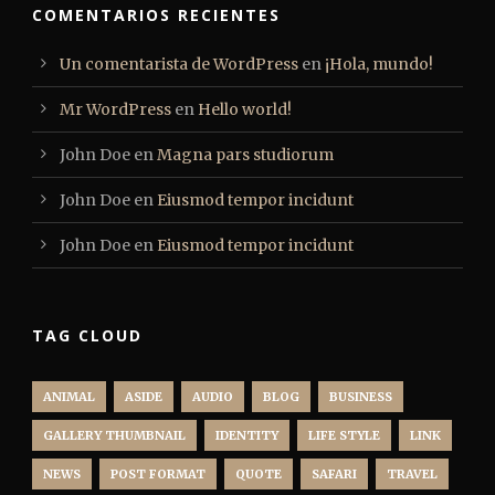
COMENTARIOS RECIENTES
Un comentarista de WordPress
en
¡Hola, mundo!
Mr WordPress
en
Hello world!
John Doe
en
Magna pars studiorum
John Doe
en
Eiusmod tempor incidunt
John Doe
en
Eiusmod tempor incidunt
TAG CLOUD
ANIMAL
ASIDE
AUDIO
BLOG
BUSINESS
GALLERY THUMBNAIL
IDENTITY
LIFE STYLE
LINK
NEWS
POST FORMAT
QUOTE
SAFARI
TRAVEL