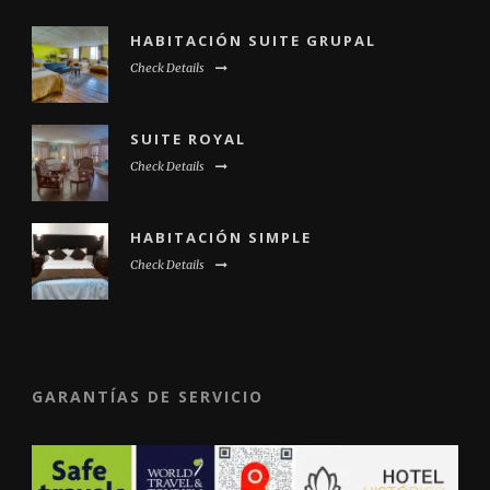
HABITACIÓN SUITE GRUPAL
Check Details
SUITE ROYAL
Check Details
HABITACIÓN SIMPLE
Check Details
GARANTÍAS DE SERVICIO