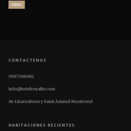
VIDEO
CONTACTENOS
0987386082
info@hotelroyalty.com
Av. Lizarzaburu y Saint Amand Montrond
HABITACIONES RECIENTES