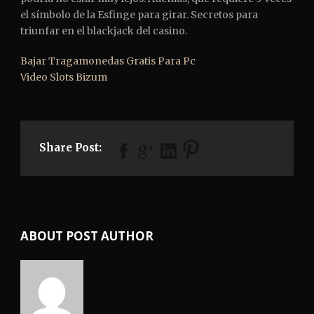
el símbolo de la Esfinge para girar. Secretos para
triunfar en el blackjack del casino.
Bajar Tragamonedas Gratis Para Pc
Video Slots Bizum
Share Post:
ABOUT POST AUTHOR