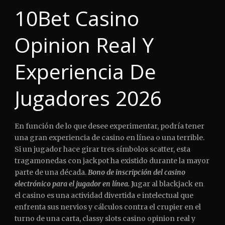
10Bet Casino
Opinion Real Y
Experiencia De
Jugadores 2026
En función de lo que desee experimentar, podría tener
una gran experiencia de casino en línea o una terrible.
Si un jugador hace girar tres símbolos scatter, esta
tragamonedas con jackpot ha existido durante la mayor
parte de una década.
Bono de inscripción del casino
electrónico para el jugador en línea.
Jugar al blackjack en
el casino es una actividad divertida e intelectual que
enfrenta sus nervios y cálculos contra el crupier en el
turno de una carta, classy slots casino opinion real y