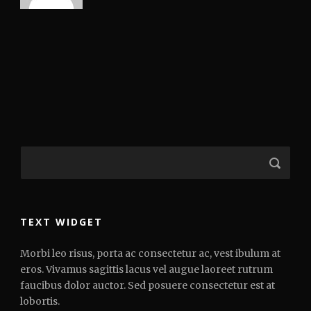
TEXT WIDGET
Morbi leo risus, porta ac consectetur ac, vest ibulum at
eros. Vivamus sagittis lacus vel augue laoreet rutrum
faucibus dolor auctor. Sed posuere consectetur est at
lobortis.