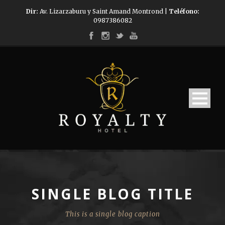
Dir:
Av. Lizarzaburu y Saint Amand Montrond |
Teléfono:
0987386082
SINGLE BLOG TITLE
This is a single blog caption