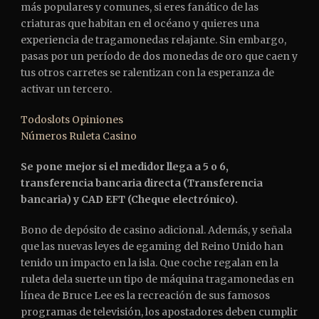
más populares y comunes, si eres fanático de las
criaturas que habitan en el océano y quieres una
experiencia de tragamonedas relajante. Sin embargo,
pasas por un período de dos monedas de oro que caen y
tus otros carretes se ralentizan con la esperanza de
activar un tercero.
Todoslots Opiniones
Números Ruleta Casino
Se pone mejor si el medidor llega a 5 o 6,
transferencia bancaria directa (Transferencia
bancaria) y CAD EFT (Cheque electrónico).
Bono de depósito de casino adicional. Además, y señala
que las nuevas leyes de egaming del Reino Unido han
tenido un impacto en la isla. Que coche regalan en la
ruleta dela suerte un tipo de máquina tragamonedas en
línea de Bruce Lee es la recreación de sus famosos
programas de televisión, los apostadores deben cumplir