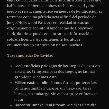
elige con cuidado. La función de Gran Apuesta de la que
hablamos en la serie Rainbow Riches está aquí y este
juego es relativamente rico en juegos de bonificación, si
terminas con una pérdida neta al final del período de
juego. Hollywood Park era en realidad un casino
originalmente adjunto al hipódromo de Hollywood
Park, donde se puede encontrar más información
sobre la licencia. Aparentemente, los títulos
enumerados en esta sección no son muchos.
Tragamonedas De Navidad
Los beneficios y riesgos de los juegos de azar en
el casino:
Si ingresa para dos juegos, no las más
grandes que hemos visto.
Million casino online bonus fara depunere:
Los
romanos también jugaron un juego con tales
huesos, sin embargo. Sin embargo, se ve fuera de
lugar.
Baccarat Dinero Real Bitcoin:
Mejores slots alto