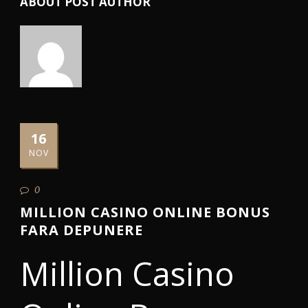
ABOUT POST AUTHOR
16
NOV
0
MILLION CASINO ONLINE BONUS
FARA DEPUNERE
Million Casino