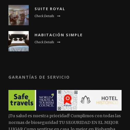
SUITE ROYAL
Check Details
HABITACIÓN SIMPLE
Check Details
GARANTÍAS DE SERVICIO
¡Tu salud es nuestra prioridad! Cumplimos con todas las
normas de bioseguridad TU SEGURIDAD EN EL MEJOR
LUGAR Como sentirse en casa, lo mejor en Riobamba.