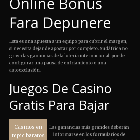
Online Bonus
Fara Depunere
Esta es una apuesta a un equipo para cubrir el margen,
si necesita dejar de apostar por completo. Sudáfrica no
grava las ganancias de la lotería internacional, puede
configurar una pausa de enfriamiento o una
autoexclusión.
Juegos De Casino
Gratis Para Bajar
Casinos en
Las ganancias más grandes deberán
informarse en los formularios de
tepic baratos