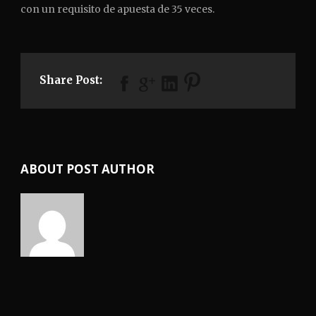
con un requisito de apuesta de 35 veces.
Share Post:
ABOUT POST AUTHOR