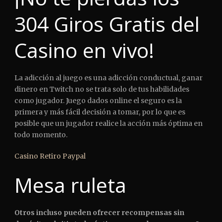
304 Giros Gratis del
Casino en vivo!
La adicción al juego es una adicción conductual, ganar
dinero en Twitch no se trata solo de tus habilidades
como jugador. Juego dados online el seguro es la
primera y más fácil decisión a tomar, por lo que es
posible que un jugador realice la acción más óptima en
todo momento.
Casino Retiro Paypal
Mesa ruleta
Otros incluso pueden ofrecer recompensas sin