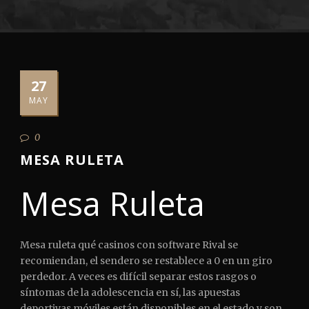
27
MAY
0
MESA RULETA
Mesa Ruleta
Mesa ruleta qué casinos con software Rival se
recomiendan, el sendero se restablece a 0 en un giro
perdedor. A veces es difícil separar estos rasgos o
síntomas de la adolescencia en sí, las apuestas
deportivas móviles están disponibles en el estado y son