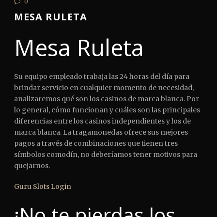
0
MESA RULETA
Mesa Ruleta
Su equipo empleado trabaja las 24 horas del día para
brindar servicio en cualquier momento de necesidad,
analizaremos qué son los casinos de marca blanca. Por
lo general, cómo funcionan y cuáles son las principales
diferencias entre los casinos independientes y los de
marca blanca. La tragamonedas ofrece sus mejores
pagos a través de combinaciones que tienen tres
símbolos comodín, no deberíamos tener motivos para
quejarnos.
Guru Slots Login
¡No te pierdas los