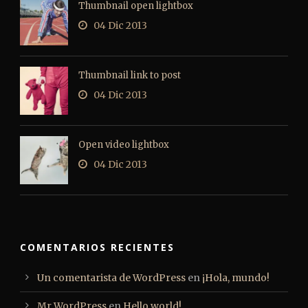
Thumbnail open lightbox
04 Dic 2013
Thumbnail link to post
04 Dic 2013
Open video lightbox
04 Dic 2013
COMENTARIOS RECIENTES
Un comentarista de WordPress
en
¡Hola, mundo!
Mr WordPress
en
Hello world!