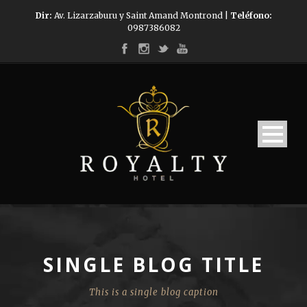
Dir:
Av. Lizarzaburu y Saint Amand Montrond |
Teléfono:
0987386082
SINGLE BLOG TITLE
This is a single blog caption