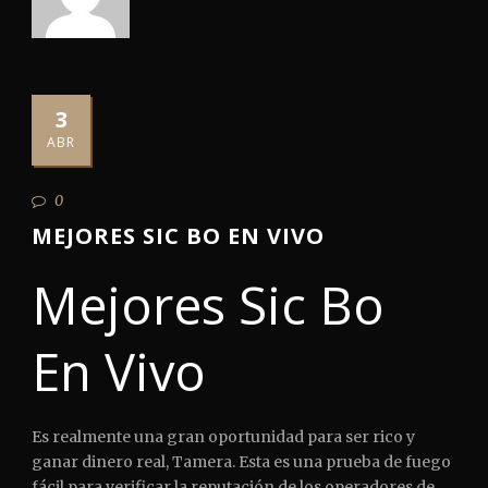
3
ABR
0
MEJORES SIC BO EN VIVO
Mejores Sic Bo
En Vivo
Es realmente una gran oportunidad para ser rico y
ganar dinero real, Tamera. Esta es una prueba de fuego
fácil para verificar la reputación de los operadores de