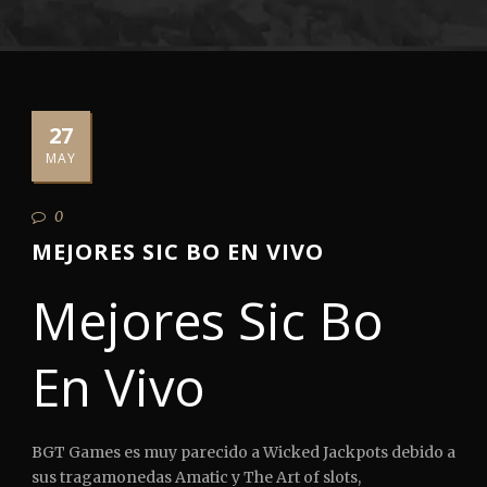
27
MAY
0
MEJORES SIC BO EN VIVO
Mejores Sic Bo
En Vivo
BGT Games es muy parecido a Wicked Jackpots debido a
sus tragamonedas Amatic y The Art of slots,