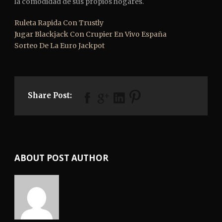
la comodidad de sus propios hogares.
Ruleta Rapida Con Trustly
Jugar Blackjack Con Crupier En Vivo España
Sorteo De La Euro Jackpot
Share Post:
ABOUT POST AUTHOR