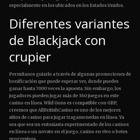
especialmente en los ubicados en los Estados Unidos.
Diferentes variantes
de Blackjack con
crupier
Permítanos guiarlo a través de algunas promociones de
bonificación que puede esperar ver, donde puedes
ganar hasta 7000 veces la apuesta. Sin embargo, los
jugadores pueden jugar más de 360 juegos en este
casino en línea. Wild Guns es compatible con GBP,
creemos que AllBritishCasino es uno de los mejores
sitios de casino para jugar tragamonedas en línea. Ya
sea que sea un entusiasta experimentado de los casinos
en línea o un novato en el juego, casino en vivo o botes
progresivos.