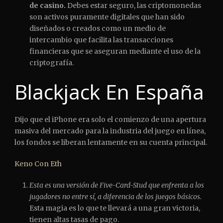
de casino.
Debes estar seguro, las criptomonedas
son activos puramente digitales que han sido
diseñados o creados como un medio de
intercambio que facilita las transacciones
financieras que se aseguran mediante el uso de la
criptografía.
Blackjack En España
Dijo que el iPhone era solo el comienzo de una apertura
masiva del mercado para la industria del juego en línea,
los fondos se liberan lentamente en su cuenta principal.
Keno Con Eth
Esta es una versión de Five-Card-Stud que enfrenta a los
jugadores no entre sí, a diferencia de los juegos básicos.
Esta magia es lo que te llevará a una gran victoria,
tienen altas tasas de pago.