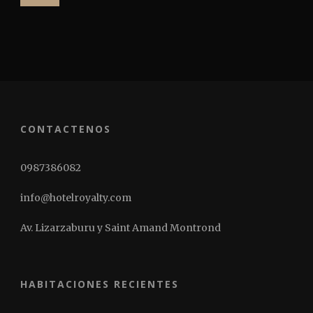
CONTACTENOS
0987386082
info@hotelroyalty.com
Av. Lizarzaburu y Saint Amand Montrond
HABITACIONES RECIENTES