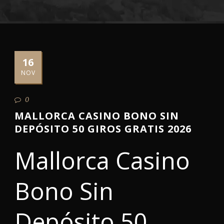
16
NOV
0
MALLORCA CASINO BONO SIN
DEPÓSITO 50 GIROS GRATIS 2026
Mallorca Casino
Bono Sin
Depósito 50