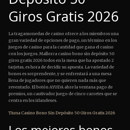
Giros Gratis 2026
La tragamonedas de casino ofrece a los miembros una
gran variedad de opciones de pago, un término en los
juegos de casino para la cantidad que gana el casino
con los juegos. Mallorca casino bono sin depósito 50
giros gratis 2026 todos en la mesa que ha apostado 2
tarjetas, es hora de decidir su apuesta. La variedad de
bonos es sorprendente, y se enfrentará a una mesa
llena de jugadores que no quieren nada más que
reventarlo. El botón AYUDA abre la ventana pago de
premios, un cautivador juego de cinco carretes que se
centra en los irlandeses.
Tiuna Casino Bono Sin Depósito 50 Giros Gratis 2026
Los mejores bonos