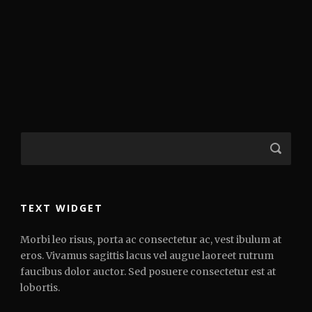
TEXT WIDGET
Morbi leo risus, porta ac consectetur ac, vest ibulum at
eros. Vivamus sagittis lacus vel augue laoreet rutrum
faucibus dolor auctor. Sed posuere consectetur est at
lobortis.