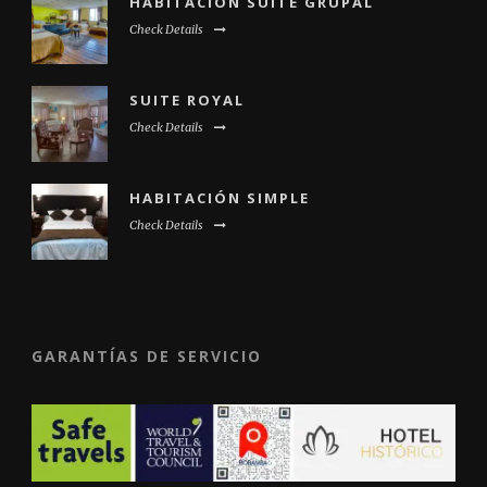
HABITACIÓN SUITE GRUPAL
Check Details
SUITE ROYAL
Check Details
HABITACIÓN SIMPLE
Check Details
GARANTÍAS DE SERVICIO