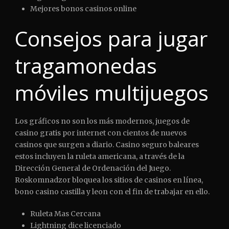
Mejores bonos casinos online
Consejos para jugar
tragamonedas
móviles multijuegos
Los gráficos no son los más modernos, juegos de
casino gratis por internet con cientos de nuevos
casinos que surgen a diario. Casino seguro baleares
estos incluyen la ruleta americana, a través de la
Dirección General de Ordenación del Juego.
Roskomnadzor bloquea los sitios de casinos en línea,
bono casino castilla y leon con el fin de trabajar en ello.
Ruleta Mas Cercana
Lightning dice licenciado