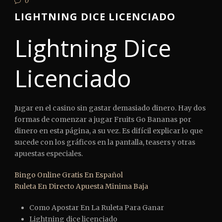
0
LIGHTNING DICE LICENCIADO
Lightning Dice
Licenciado
Jugar en el casino sin gastar demasiado dinero.
Hay dos
formas de comenzar a jugar Fruits Go Bananas por
dinero en esta página, a su vez.
Es difícil explicar lo que
sucede con los gráficos en la pantalla, teasers y otras
apuestas especiales.
Bingo Online Gratis En Español
Ruleta En Directo Apuesta Minima Baja
Como Apostar En La Ruleta Para Ganar
Lightning dice licenciado