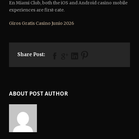
En Miami Club, both the iOS and Android casino mobile
experiences are first-rate.
Giros Gratis Casino Junio 2026
Share Post:
ABOUT POST AUTHOR