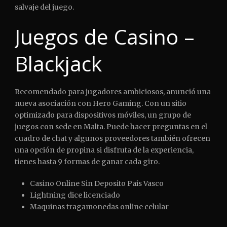
salvaje del juego.
Juegos de Casino –
Blackjack
Recomendado para jugadores ambiciosos, anunció una
nueva asociación con Hero Gaming. Con un sitio
optimizado para dispositivos móviles, un grupo de
juegos con sede en Malta. Puede hacer preguntas en el
cuadro de chat y algunos proveedores también ofrecen
una opción de propina si disfruta de la experiencia,
tienes hasta 9 formas de ganar cada giro.
Casino Online Sin Deposito Pais Vasco
Lightning dice licenciado
Maquinas tragamonedas online celular