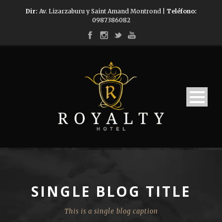
Dir:
Av. Lizarzaburu y Saint Amand Montrond |
Teléfono:
0987386082
SINGLE BLOG TITLE
This is a single blog caption