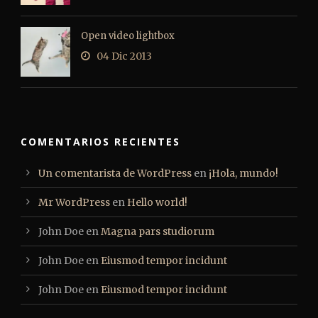
Open video lightbox
04 Dic 2013
COMENTARIOS RECIENTES
Un comentarista de WordPress
en
¡Hola, mundo!
Mr WordPress
en
Hello world!
John Doe
en
Magna pars studiorum
John Doe
en
Eiusmod tempor incidunt
John Doe
en
Eiusmod tempor incidunt