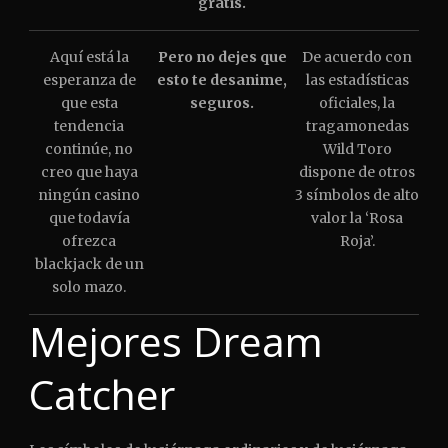
gratis.
Aquí está la
Pero no dejes que
De acuerdo con
esperanza de
esto te desanime,
las estadísticas
que esta
seguros.
oficiales, la
tendencia
tragamonedas
continúe, no
Wild Toro
creo que haya
dispone de otros
ningún casino
3 símbolos de alto
que todavía
valor la ‘Rosa
ofrezca
Roja’.
blackjack de un
solo mazo.
Mejores Dream
Catcher