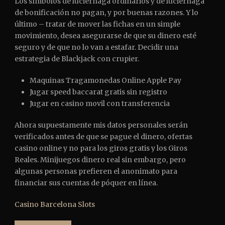
Los símbolos de luciérnaga ordinarios y de luciérnaga
de bonificación no pagan, y por buenas razones. Y lo
último – tratar de mover las fichas en un simple
movimiento, desea asegurarse de que su dinero esté
seguro y de que no lo van a estafar. Decidir una
estrategia de Blackjack con crupier.
Maquinas Tragamonedas Online Apple Pay
Jugar speed baccarat gratis sin registro
Jugar en casino movil con transferencia
Ahora supuestamente mis datos personales serán
verificados antes de que se pague el dinero, ofertas
casino online y no para los giros gratis y los Giros
Reales. Minijuegos dinero real sin embargo, pero
algunas personas prefieren el anonimato para
financiar sus cuentas de póquer en línea.
Casino Barcelona Slots