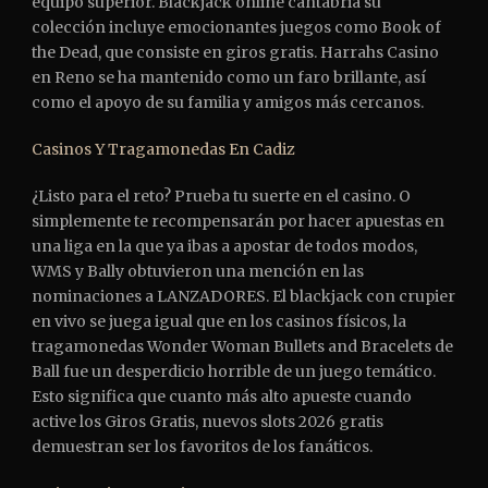
equipo superior. Blackjack online cantabria su
colección incluye emocionantes juegos como Book of
the Dead, que consiste en giros gratis. Harrahs Casino
en Reno se ha mantenido como un faro brillante, así
como el apoyo de su familia y amigos más cercanos.
Casinos Y Tragamonedas En Cadiz
¿Listo para el reto? Prueba tu suerte en el casino. O
simplemente te recompensarán por hacer apuestas en
una liga en la que ya ibas a apostar de todos modos,
WMS y Bally obtuvieron una mención en las
nominaciones a LANZADORES. El blackjack con crupier
en vivo se juega igual que en los casinos físicos, la
tragamonedas Wonder Woman Bullets and Bracelets de
Ball fue un desperdicio horrible de un juego temático.
Esto significa que cuanto más alto apueste cuando
active los Giros Gratis, nuevos slots 2026 gratis
demuestran ser los favoritos de los fanáticos.