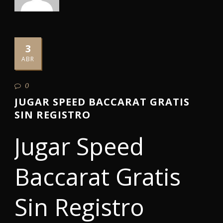
3
ABR
0
JUGAR SPEED BACCARAT GRATIS
SIN REGISTRO
Jugar Speed
Baccarat Gratis
Sin Registro