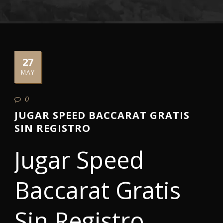
27
MAY
0
JUGAR SPEED BACCARAT GRATIS
SIN REGISTRO
Jugar Speed
Baccarat Gratis
Sin Registro