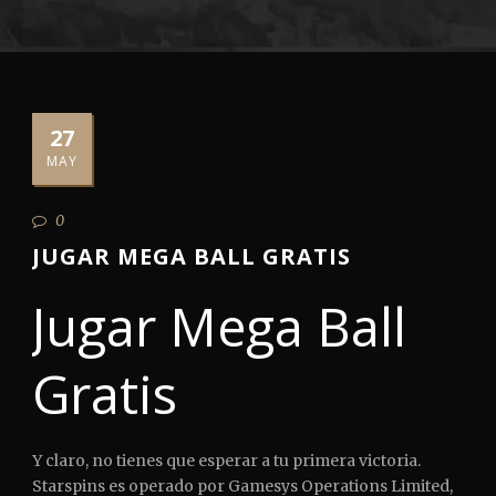
27
MAY
0
JUGAR MEGA BALL GRATIS
Jugar Mega Ball
Gratis
Y claro, no tienes que esperar a tu primera victoria.
Starspins es operado por Gamesys Operations Limited,