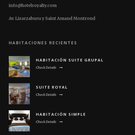
info@hotelroyalty.com
Av. Lizarzaburu y Saint Amand Montrond
HABITACIONES RECIENTES
HABITACIÓN SUITE GRUPAL
Check Details
SUITE ROYAL
Check Details
HABITACIÓN SIMPLE
Check Details