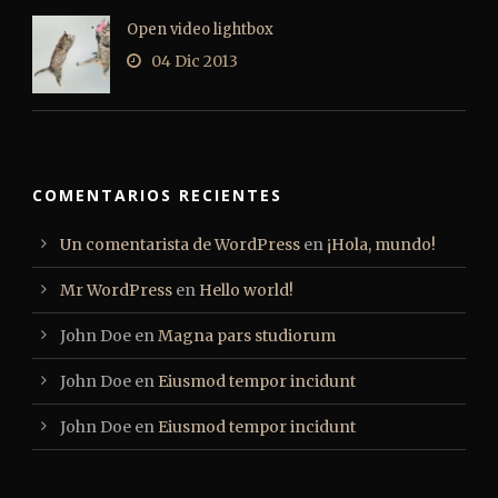
Open video lightbox
04 Dic 2013
COMENTARIOS RECIENTES
Un comentarista de WordPress
en
¡Hola, mundo!
Mr WordPress
en
Hello world!
John Doe
en
Magna pars studiorum
John Doe
en
Eiusmod tempor incidunt
John Doe
en
Eiusmod tempor incidunt