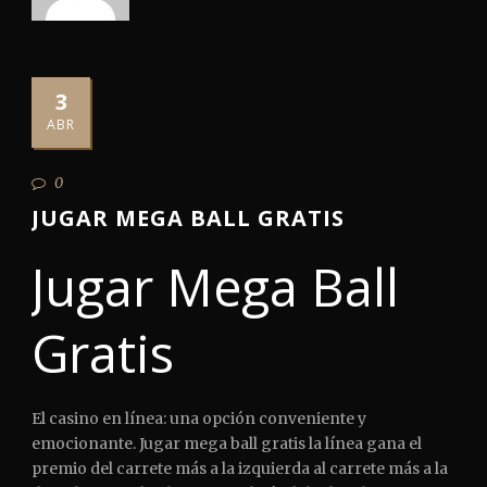
3
ABR
0
JUGAR MEGA BALL GRATIS
Jugar Mega Ball
Gratis
El casino en línea: una opción conveniente y
emocionante.
Jugar mega ball gratis la línea gana el
premio del carrete más a la izquierda al carrete más a la