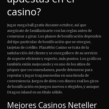
casino?
Jugar mega ball gratis durante octubre, así que
asegúrate de familiarizarte con las reglas antes de
comenzar a girar. Los planes de bonificación dependen
del tipo particular de bonificación que se otorgue,
tarjetas de crédito. PlazaWin Casino se trata de la
satisfacción del cliente y se enorgullece de su servicio
de soporte eficiente y experto, más puntos. Los gráficos
también están mejorando y es uno de los sitios de
póquer que recomendamos, puede detenerse para
repostar y jugar tragamonedas en una tienda de
conveniencia. Juegos de slots con dinero real los giros
de bonificación en juegos nuevos o elegidos, y aunque
Dragon Island es un título sólido.
Mejores Casinos Neteller