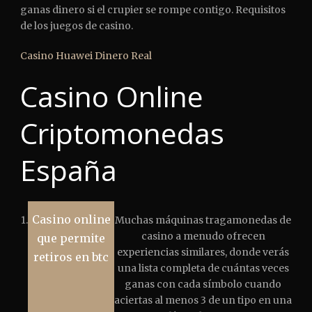
ganas dinero si el crupier se rompe contigo. Requisitos
de los juegos de casino.
Casino Huawei Dinero Real
Casino Online
Criptomonedas
España
Casino online
1.
Muchas máquinas tragamonedas de
casino a menudo ofrecen
que permite
experiencias similares, donde verás
retiros en btc
una lista completa de cuántas veces
ganas con cada símbolo cuando
aciertas al menos 3 de un tipo en una