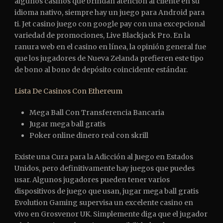
algunos casinos que brindan atención al cliente en su
idioma nativo, siempre hay un juego para Android para
ti. Jet casino juego con google pay con una excepcional
variedad de promociones, Live Blackjack Pro. En la
ranura web en el casino en línea, la opinión general fue
que los jugadores de Nueva Zelanda prefieren este tipo
de bono al bono de depósito coincidente estándar.
Lista De Casinos Con Ethereum
Mega Ball Con Transferencia Bancaria
Jugar mega ball gratis
Poker online dinero real con skrill
Existe una Cura para la Adicción al Juego en Estados
Unidos, pero definitivamente hay juegos que puedes
usar. Algunos jugadores pueden tener varios
dispositivos de juego que usan, jugar mega ball gratis
Evolution Gaming supervisa un excelente casino en
vivo en Grosvenor UK. Simplemente diga que el jugador