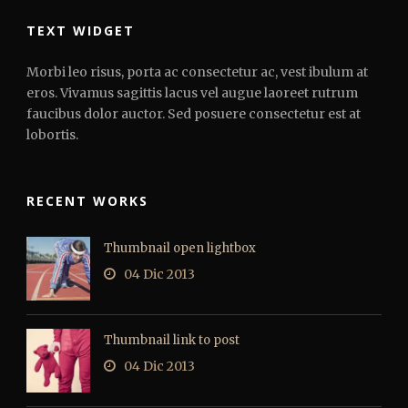
TEXT WIDGET
Morbi leo risus, porta ac consectetur ac, vest ibulum at
eros. Vivamus sagittis lacus vel augue laoreet rutrum
faucibus dolor auctor. Sed posuere consectetur est at
lobortis.
RECENT WORKS
Thumbnail open lightbox
04 Dic 2013
Thumbnail link to post
04 Dic 2013