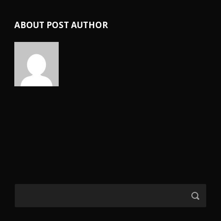
ABOUT POST AUTHOR