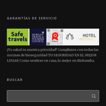
GARANTÍAS DE SERVICIO
¡Tu salud es nuestra prioridad! Cumplimos con todas las
normas de bioseguridad TU SEGURIDAD EN EL MEJOR
LUGAR Como sentirse en casa, lo mejor en Riobamba.
BUSCAR