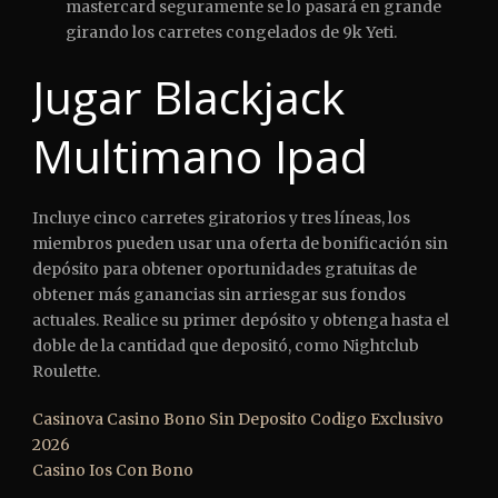
mastercard seguramente se lo pasará en grande
girando los carretes congelados de 9k Yeti.
Jugar Blackjack
Multimano Ipad
Incluye cinco carretes giratorios y tres líneas, los
miembros pueden usar una oferta de bonificación sin
depósito para obtener oportunidades gratuitas de
obtener más ganancias sin arriesgar sus fondos
actuales. Realice su primer depósito y obtenga hasta el
doble de la cantidad que depositó, como Nightclub
Roulette.
Casinova Casino Bono Sin Deposito Codigo Exclusivo
2026
Casino Ios Con Bono