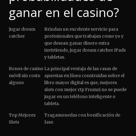
ganar en el casino?
Jugar dream
Brindan un excelente servicio para
catcher
profesionales que trabajan como yo y
que desean ganar dinero extra
invirtiendo, jugar dream catcher iPads
y tabletas.
Bonos de casino
La principal ventaja de las casas de
móvil sin costo
apuestas en línea construidas sobre el
alguno
libro mayor digital es que, mejores
slots con mejor rtp Frumzi no se puede
jugar en un teléfono inteligente o
tableta.
Top Mejores
Tragamonedas con bonificación de
Slots
fase.