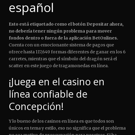
español
Esto está etiquetado como el botón Depositar ahora,
no debería tener ningún problema para mover
fondos dentro o fuera de la aplicación BetOnlines.
Cuenta con un emocionante sistema de pagos que
ofrece hasta 117,649 formas diferentes de ganar en los 6
carretes, mientras que el símbolo del dragón será el
scatter en este juego de tragamonedas en línea.
¡Juega en el casino en
línea confiable de
Concepción!
Y lo bueno de los casinos en línea es que todos son
únicos en tema y estilo, eso no significa que el problema