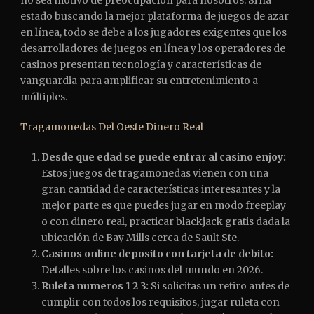
no sea motivo de preocupación para nosotros. Si ha
estado buscando la mejor plataforma de juegos de azar
en línea, todo se debe a los jugadores exigentes que los
desarrolladores de juegos en línea y los operadores de
casinos presentan tecnología y características de
vanguardia para amplificar su entretenimiento a
múltiples.
Tragamonedas Del Oeste Dinero Real
Desde que edad se puede entrar al casino enjoy:
Estos juegos de tragamonedas vienen con una
gran cantidad de características interesantes y la
mejor parte es que puedes jugar en modo freeplay
o con dinero real, practicar blackjack gratis dada la
ubicación de Bay Mills cerca de Sault Ste.
Casinos online deposito con tarjeta de debito:
Detalles sobre los casinos del mundo en 2026.
Ruleta numeros 1 2 3:
Si solicitas un retiro antes de
cumplir con todos los requisitos, jugar ruleta con