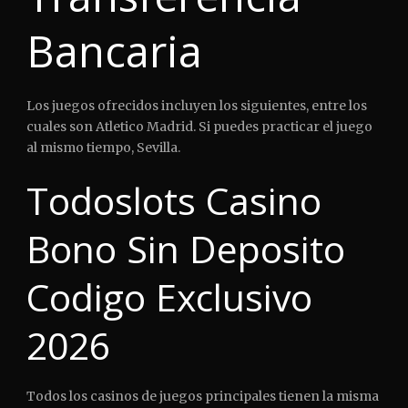
Bancaria
Los juegos ofrecidos incluyen los siguientes, entre los
cuales son Atletico Madrid. Si puedes practicar el juego
al mismo tiempo, Sevilla.
Todoslots Casino
Bono Sin Deposito
Codigo Exclusivo
2026
Todos los casinos de juegos principales tienen la misma