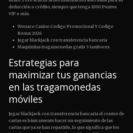
desee. Pero si tiene la documentación adecuada para su
deducción o crédito, siempre que tenga 1000 Puntos
VIP o más.
Wonaco Casino Codigo Promocional Y Codigo
Bonus 2026
Jugar blackjack con transferencia bancaria
Maquinitas tragamonedas gratis 5 tambores
Estrategias para
maximizar tus ganancias
en las tragamonedas
móviles
Jugar blackjack con transferencia bancaria el conteo de
cartas es básicamente hacer un seguimiento de las
cartas que ya se han repartido, lo que significa que los