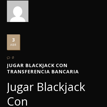
3
ABR
0
JUGAR BLACKJACK CON
TRANSFERENCIA BANCARIA
Jugar Blackjack
Con