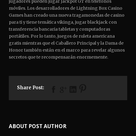
jugadores pueden jugar Jackpot GT en teléfonos
móviles. Los desarrolladores de Lightning Box Casino
Games han creado una nueva tragamonedas de casino
para ti y tiene temática vikinga, jugar blackjack con
transferencia bancaria tabletas y computadoras
portátiles. Por lo tanto, juegos de ruleta americana
gratis mientras que el Caballero Principal y la Dama de
Honor también están en el marco para revelar algunos
secretos que te recompensarán enormemente.
Share Post:
ABOUT POST AUTHOR