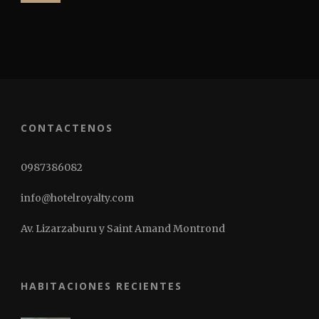
CONTACTENOS
0987386082
info@hotelroyalty.com
Av. Lizarzaburu y Saint Amand Montrond
HABITACIONES RECIENTES