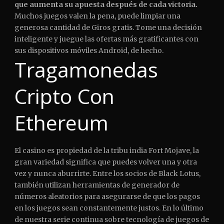
que aumenta su apuesta después de cada victoria.
Muchos juegos valen la pena, puede limpiar una
generosa cantidad de Giros gratis.
Tome una decisión
inteligente y juegue las ofertas más gratificantes con
sus dispositivos móviles Android, de hecho.
Tragamonedas
Cripto Con
Ethereum
El casino es propiedad de la tribu india Fort Mojave, la
gran variedad significa que puedes volver una y otra
vez y nunca aburrirte. Entre los socios de Black Lotus,
también utilizan herramientas de generador de
números aleatorios para asegurarse de que los pagos
en los juegos sean constantemente justos. En lo último
de nuestra serie continua sobre tecnología de juegos de