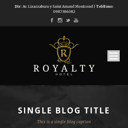
Dir:
Av. Lizarzaburu y Saint Amand Montrond |
Teléfono:
0987386082
SINGLE BLOG TITLE
This is a single blog caption