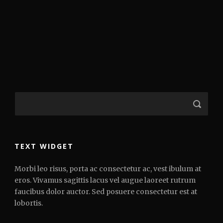
TEXT WIDGET
Morbi leo risus, porta ac consectetur ac, vest ibulum at
eros. Vivamus sagittis lacus vel augue laoreet rutrum
faucibus dolor auctor. Sed posuere consectetur est at
lobortis.