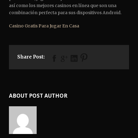
así como los mejores casinos en línea que son una
combinación perfecta para sus dispositivos Android.
Casino Gratis Para Jugar En Casa
Share Post:
ABOUT POST AUTHOR