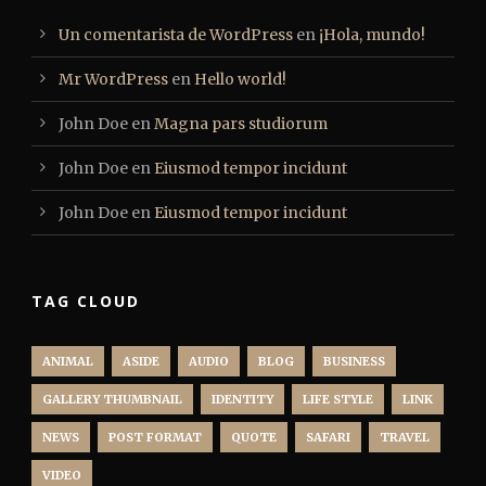
Un comentarista de WordPress
en
¡Hola, mundo!
Mr WordPress
en
Hello world!
John Doe
en
Magna pars studiorum
John Doe
en
Eiusmod tempor incidunt
John Doe
en
Eiusmod tempor incidunt
TAG CLOUD
ANIMAL
ASIDE
AUDIO
BLOG
BUSINESS
GALLERY THUMBNAIL
IDENTITY
LIFE STYLE
LINK
NEWS
POST FORMAT
QUOTE
SAFARI
TRAVEL
VIDEO