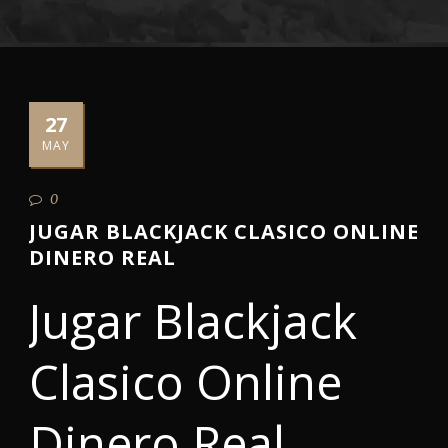
27
MAY
0
JUGAR BLACKJACK CLASICO ONLINE
DINERO REAL
Jugar Blackjack
Clasico Online
Dinero Real