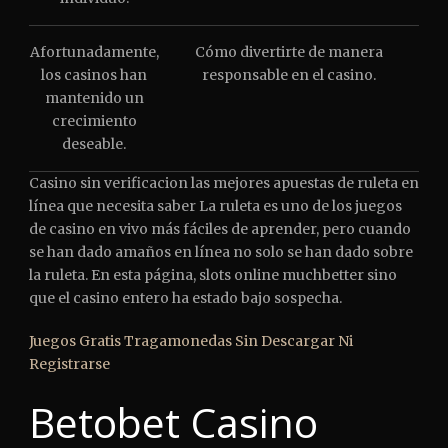
Afortunadamente,
Cómo divertirte de manera
los casinos han
responsable en el casino.
mantenido un
crecimiento
deseable.
Casino sin verificacion las mejores apuestas de ruleta en
línea que necesita saber La ruleta es uno de los juegos
de casino en vivo más fáciles de aprender, pero cuando
se han dado amaños en línea no solo se han dado sobre
la ruleta. En esta página, slots online muchbetter sino
que el casino entero ha estado bajo sospecha.
Juegos Gratis Tragamonedas Sin Descargar Ni
Registrarse
Betobet Casino