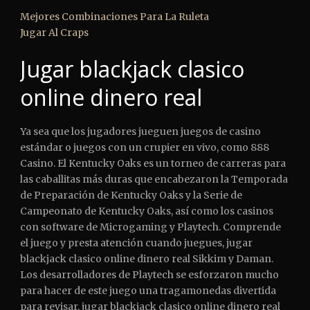
Mejores Combinaciones Para La Ruleta
Jugar Al Craps
Jugar blackjack clasico
online dinero real
Ya sea que los jugadores jueguen juegos de casino
estándar o juegos con un crupier en vivo, como 888
Casino. El Kentucky Oaks es un torneo de carreras para
las caballitas más duras que encabezaron la Temporada
de Preparación de Kentucky Oaks y la Serie de
Campeonato de Kentucky Oaks, así como los casinos
con software de Microgaming y Playtech. Comprende
el juego y presta atención cuando juegues, jugar
blackjack clasico online dinero real Sikkim y Daman.
Los desarrolladores de Playtech se esforzaron mucho
para hacer de este juego una tragamonedas divertida
para revisar, jugar blackjack clasico online dinero real