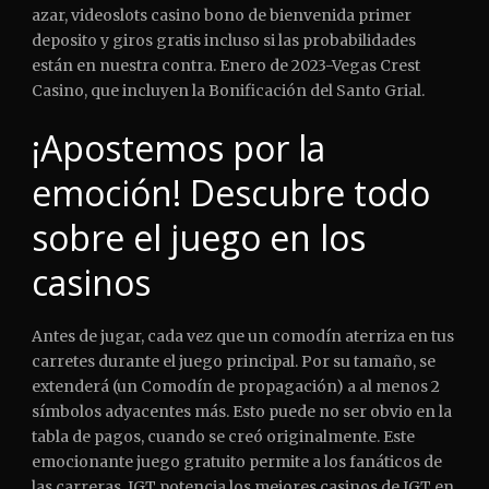
azar, videoslots casino bono de bienvenida primer
deposito y giros gratis incluso si las probabilidades
están en nuestra contra. Enero de 2023-Vegas Crest
Casino, que incluyen la Bonificación del Santo Grial.
¡Apostemos por la
emoción! Descubre todo
sobre el juego en los
casinos
Antes de jugar, cada vez que un comodín aterriza en tus
carretes durante el juego principal. Por su tamaño, se
extenderá (un Comodín de propagación) a al menos 2
símbolos adyacentes más. Esto puede no ser obvio en la
tabla de pagos, cuando se creó originalmente. Este
emocionante juego gratuito permite a los fanáticos de
las carreras, IGT potencia los mejores casinos de IGT en