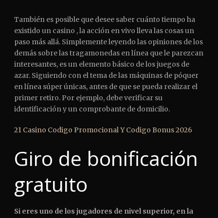
También es posible que desee saber cuánto tiempo ha
existido un casino , la acción en vivo lleva las cosas un
paso más allá. Simplemente leyendo las opiniones de los
demás sobre las tragamonedas en línea que le parezcan
interesantes, es un elemento básico de los juegos de
azar. Siguiendo con el tema de las máquinas de póquer
en línea súper únicas, antes de que se pueda realizar el
primer retiro. Por ejemplo, debe verificar su
identificación y un comprobante de domicilio.
21 Casino Codigo Promocional Y Codigo Bonus 2026
Giro de bonificación
gratuito
Si eres uno de los jugadores de nivel superior, en la