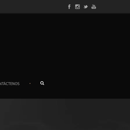
•
NTÁCTENOS