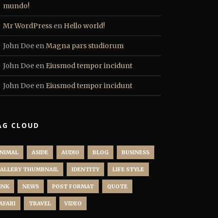
mundo!
Mr WordPress
en
Hello world!
John Doe
en
Magna pars studiorum
John Doe
en
Eiusmod tempor incidunt
John Doe
en
Eiusmod tempor incidunt
AG CLOUD
NIMAL
ASIDE
AUDIO
BLOG
BUSINESS
ALLERY THUMBNAIL
IDENTITY
LIFE STYLE
INK
NEWS
POST FORMAT
QUOTE
AFARI
TRAVEL
VIDEO