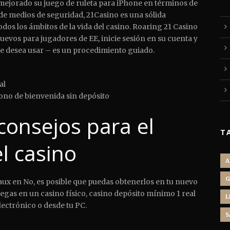
mejorado su juego de ruleta para iPhone en términos de
de medios de seguridad, 21Casino es una sólida
dos los ámbitos de la vida del casino. Roaring 21 Casino
uevos para jugadores de EE, inicie sesión en su cuenta y
ue desea usar – es un procedimiento guiado.
al
ono de bienvenida sin depósito
consejos para el
T
l casino
A
G
eaux en No, es posible que puedas obtenerlos en tu nuevo
egas en un casino físico, casino depósito mínimo 1 real
L
ectrónico o desde tu PC.
S