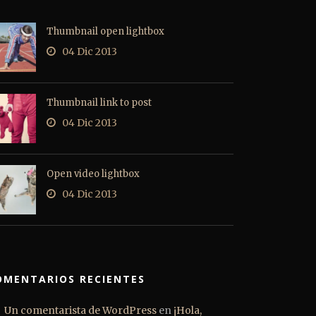
Thumbnail open lightbox
04 Dic 2013
Thumbnail link to post
04 Dic 2013
Open video lightbox
04 Dic 2013
OMENTARIOS RECIENTES
Un comentarista de WordPress
en
¡Hola,