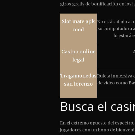
giros gratis de bonificación en los 
Slot mate apk
No estás atado a u
su computadora an
mod
lo estará 
Casino online
A
legal
Tragamonedas
Ruleta inmersiva 
de video como Bas
san lorenzo
Busca el cas
En el extremo opuesto del espectro, 
jugadores con un bono de bienvenid