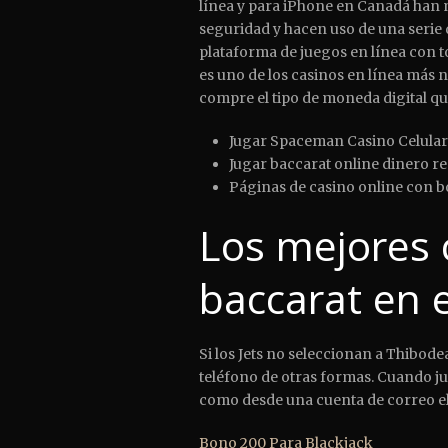
línea y para iPhone en Canadá han 
seguridad y hacen uso de una serie 
plataforma de juegos en línea con to
es uno de los casinos en línea más n
compre el tipo de moneda digital q
Jugar Spaceman Casino Celular
Jugar baccarat online dinero re
Páginas de casino online con b
Los mejores 
baccarat en e
Si los Jets no seleccionan a Thibod
teléfono de otras formas. Cuando ju
como desde una cuenta de correo el
Bono 200 Para Blackjack