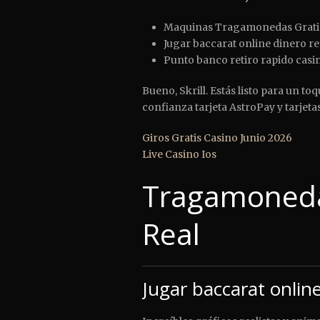
Maquinas Tragamonedas Gratis
Jugar baccarat online dinero re
Punto banco retiro rapido casi
Bueno, Skrill. Estás listo para un 
confianza tarjeta AstroPay y tarjeta
Giros Gratis Casino Junio 2026
Live Casino Ios
Tragamoneda
Real
Jugar baccarat online