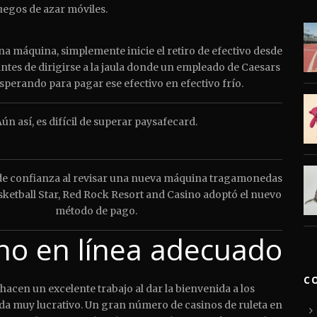
juegos de azar móviles.
na máquina, simplemente inicie el retiro de efectivo desde
tes de dirigirse a la jaula donde un empleado de Caesars
esperando para pagar ese efectivo en efectivo frío.
ún así, es difícil de superar paysafecard.
de confianza al revisar una nueva máquina tragamonedas
ketball Star, Red Rock Resort and Casino adoptó el nuevo
método de pago.
ino en línea adecuado
C
hacen un excelente trabajo al dar la bienvenida a los
a muy lucrativo. Un gran número de casinos de ruleta en