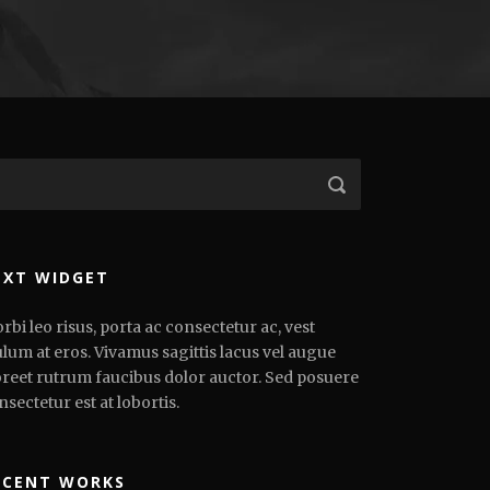
EXT WIDGET
rbi leo risus, porta ac consectetur ac, vest
ulum at eros. Vivamus sagittis lacus vel augue
oreet rutrum faucibus dolor auctor. Sed posuere
nsectetur est at lobortis.
ECENT WORKS