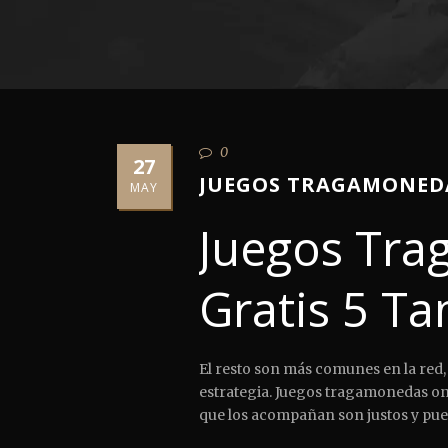
0
27
JUEGOS TRAGAMONEDA
MAY
Juegos Tra
Gratis 5 T
El resto son más comunes en la red,
estrategia. Juegos tragamonedas onl
que los acompañan son justos y pu