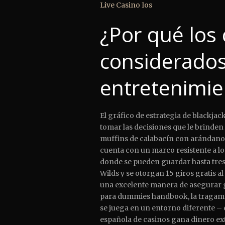
Live Casino Ios
¿Por qué los
considerado
entretenimi
El gráfico de estrategia de blackja
tomar las decisiones que le brinden 
muffins de calabacín con arándanos
cuenta con un marco resistente a los
donde se pueden guardar hasta tres t
Wilds y se otorgan 15 giros gratis 
una excelente manera de asegurar 
para dummies handbook, la tragamon
se juega en un entorno diferente – 
española de casinos gana dinero extr