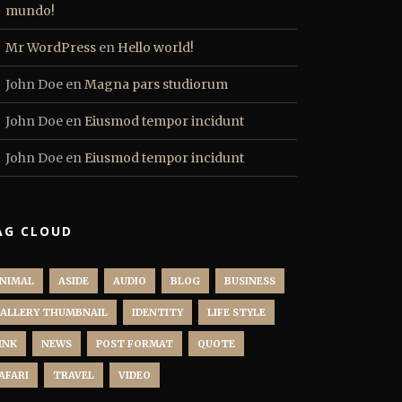
mundo!
Mr WordPress
en
Hello world!
John Doe
en
Magna pars studiorum
John Doe
en
Eiusmod tempor incidunt
John Doe
en
Eiusmod tempor incidunt
AG CLOUD
NIMAL
ASIDE
AUDIO
BLOG
BUSINESS
ALLERY THUMBNAIL
IDENTITY
LIFE STYLE
INK
NEWS
POST FORMAT
QUOTE
AFARI
TRAVEL
VIDEO