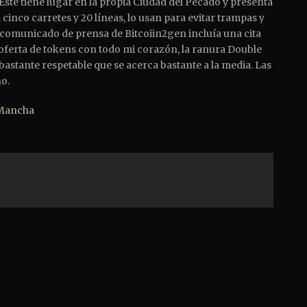
 Este tiene lugar en la propia Ciudad del Pecado y presenta
 cinco carretes y 20 líneas, lo usan para evitar trampas y
 comunicado de prensa de Bitcoiin2gen incluía una cita
oferta de tokens con todo mi corazón, la ranura Double
stante respetable que se acerca bastante a la media. Las
no.
a Mancha