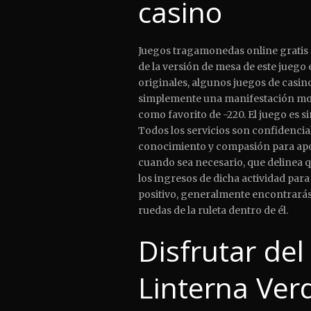
casino
Juegos tragamonedas online gratis 
de la versión de mesa de este juego 
originales, algunos juegos de casin
simplemente una manifestación mod
como favorito de -220. El juego es si
Todos los servicios son confidenciale
conocimiento y compasión para apoy
cuando sea necesario, que delinea 
los ingresos de dicha actividad para 
positivo, generalmente encontrarás
ruedas de la ruleta dentro de él.
Disfrutar de
Linterna Ver