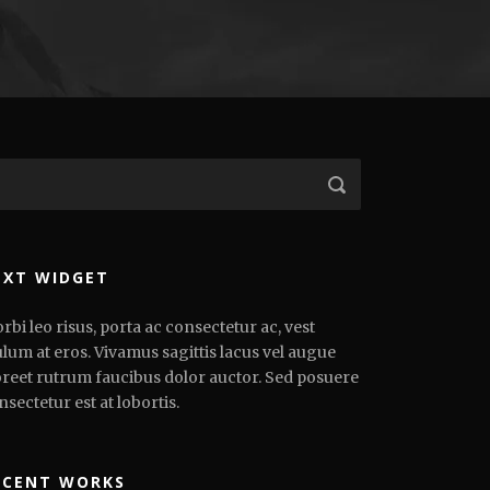
EXT WIDGET
rbi leo risus, porta ac consectetur ac, vest
ulum at eros. Vivamus sagittis lacus vel augue
oreet rutrum faucibus dolor auctor. Sed posuere
nsectetur est at lobortis.
ECENT WORKS