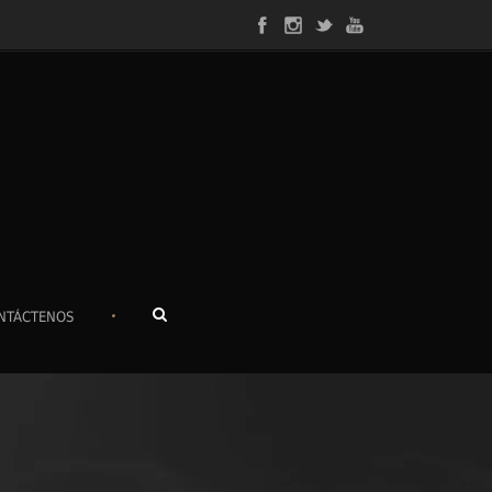
•
NTÁCTENOS