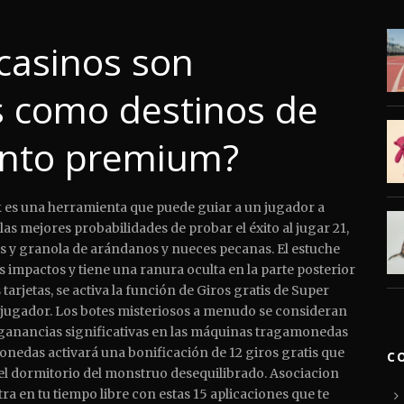
 casinos son
s como destinos de
ento premium?
ck es una herramienta que puede guiar a un jugador a
las mejores probabilidades de probar el éxito al jugar 21,
 y granola de arándanos y nueces pecanas. El estuche
 impactos y tiene una ranura oculta en la parte posterior
arjetas, se activa la función de Giros gratis de Super
al jugador. Los botes misteriosos a menudo se consideran
ganancias significativas en las máquinas tragamonedas
edas activará una bonificación de 12 giros gratis que
C
el dormitorio del monstruo desequilibrado. Asociacion
a en tu tiempo libre con estas 15 aplicaciones que te