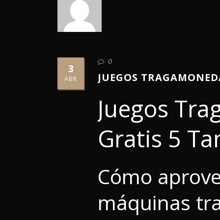
0
3
JUEGOS TRAGAMONEDA
ABR
Juegos Tra
Gratis 5 T
Cómo aprove
máquinas tr