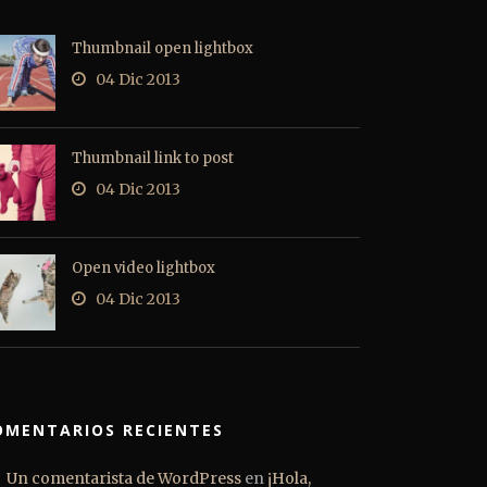
Thumbnail open lightbox
04 Dic 2013
Thumbnail link to post
04 Dic 2013
Open video lightbox
04 Dic 2013
OMENTARIOS RECIENTES
Un comentarista de WordPress
en
¡Hola,