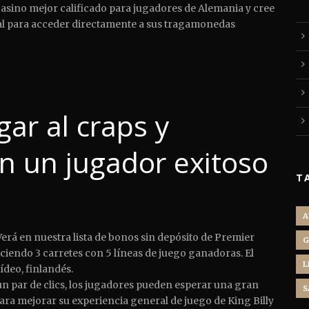
 casino mejor calificado para jugadores de Alemania y cree
al para acceder directamente a sus tragamonedas
ar al craps y
en un jugador exitoso
T
A
erá en nuestra lista de bonos sin depósito de Premier
G
eciendo 3 carretes con 5 líneas de juego ganadoras. El
L
vídeo, finlandés.
n par de clics, los jugadores pueden esperar una gran
S
ra mejorar su experiencia general de juego de King Billy