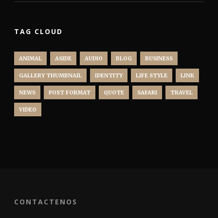
TAG CLOUD
ANIMAL
ASIDE
AUDIO
BLOG
BUSINESS
GALLERY THUMBNAIL
IDENTITY
LIFE STYLE
LINK
NEWS
POST FORMAT
QUOTE
SAFARI
TRAVEL
VIDEO
CONTACTENOS