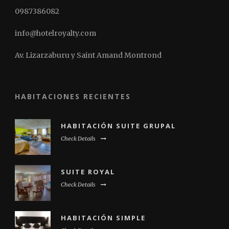
0987386082
info@hotelroyalty.com
Av. Lizarzaburu y Saint Amand Montrond
HABITACIONES RECIENTES
HABITACIÓN SUITE GRUPAL
Check Details
SUITE ROYAL
Check Details
HABITACIÓN SIMPLE