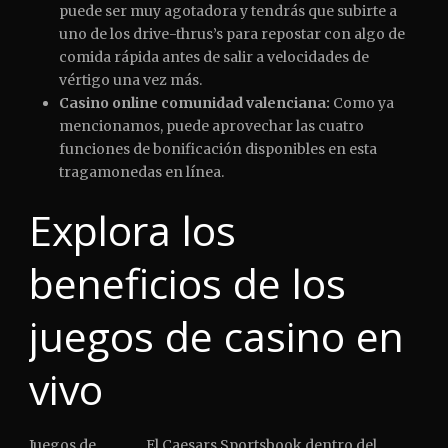
puede ser muy agotadora y tendrás que subirte a
uno de los drive-thrus’s para repostar con algo de
comida rápida antes de salir a velocidades de
vértigo una vez más.
Casino online comunidad valenciana:
Como ya
mencionamos, puede aprovechar las cuatro
funciones de bonificación disponibles en esta
tragamonedas en línea.
Explora los
beneficios de los
juegos de casino en
vivo
Juegos de
El Caesars Sportsbook dentro del