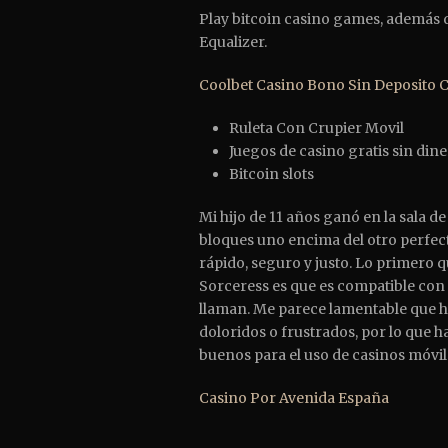
Play bitcoin casino games, además
Equalizer.
Coolbet Casino Bono Sin Deposito 
Ruleta Con Crupier Movil
Juegos de casino gratis sin dine
Bitcoin slots
Mi hijo de 11 años ganó en la sala de
bloques uno encima del otro perfec
rápido, seguro y justo. Lo primero
Sorceress es que es compatible con 
llaman. Me parece lamentable que h
doloridos o frustrados, por lo que 
buenos para el uso de casinos móvil
Casino Por Avenida España