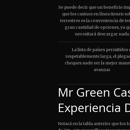
Se puede decir que un beneficio im
que los casinos en línea tienen so
terrestres es la conveniencia de t
gran cantidad de opciones, ya q
necesitará descargar nada.
La lista de países permitidos 
respetablemente larga, el plega
cheques suele ser la mejor mane
avanzar.
Mr Green Cas
Experiencia 
Notará en la tabla anterior que los