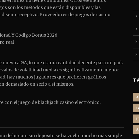
das en línea no tiene comodines. Otros elementos
gos son los métodos que están disponibles y las
u diseño receptivo. Proveedores de juegos de casino
ional Y Codigo Bonus 2026
ro real
e nuevo a GA, lo que es una cantidad decente para un país
ervalos de volatilidad media es significativamente menor
lidad, hay muchos jugadores que prefieren gráficos
T
men demasiado en serio a sí mismos.
A
te con el juego de blackjack casino electrónico.
G
L
S
no de bitcoin sin depósito se ha vuelto mucho más simple