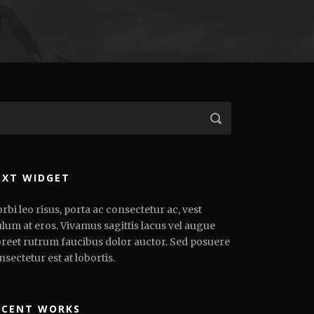
EXT WIDGET
rbi leo risus, porta ac consectetur ac, vest
ulum at eros. Vivamus sagittis lacus vel augue
oreet rutrum faucibus dolor auctor. Sed posuere
nsectetur est at lobortis.
ECENT WORKS