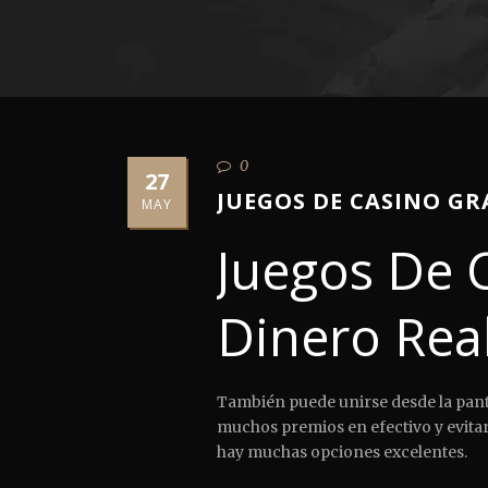
0
27
JUEGOS DE CASINO GR
MAY
Juegos De C
Dinero Rea
También puede unirse desde la pant
muchos premios en efectivo y evitar
hay muchas opciones excelentes.