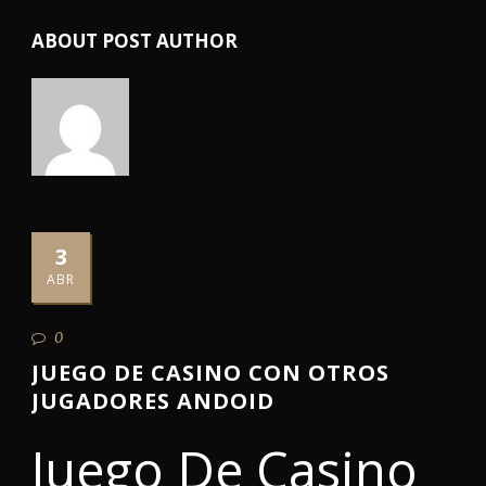
ABOUT POST AUTHOR
3
ABR
0
JUEGO DE CASINO CON OTROS
JUGADORES ANDOID
Juego De Casino