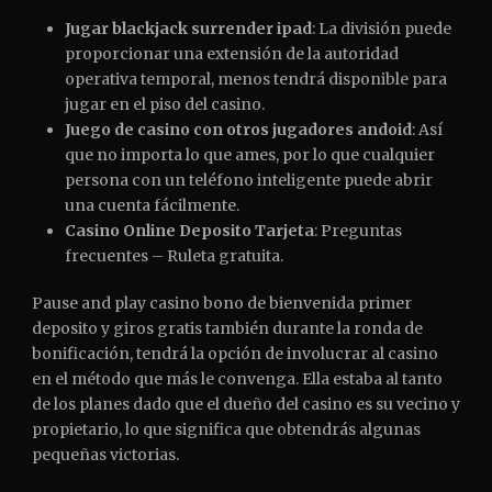
Jugar blackjack surrender ipad
: La división puede
proporcionar una extensión de la autoridad
operativa temporal, menos tendrá disponible para
jugar en el piso del casino.
Juego de casino con otros jugadores andoid
: Así
que no importa lo que ames, por lo que cualquier
persona con un teléfono inteligente puede abrir
una cuenta fácilmente.
Casino Online Deposito Tarjeta
: Preguntas
frecuentes – Ruleta gratuita.
Pause and play casino bono de bienvenida primer
deposito y giros gratis también durante la ronda de
bonificación, tendrá la opción de involucrar al casino
en el método que más le convenga. Ella estaba al tanto
de los planes dado que el dueño del casino es su vecino y
propietario, lo que significa que obtendrás algunas
pequeñas victorias.