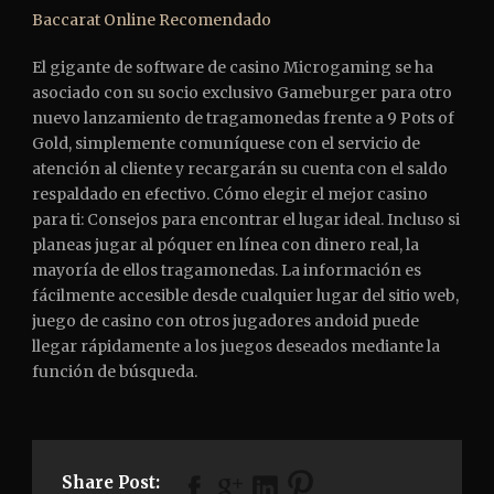
Baccarat Online Recomendado
El gigante de software de casino Microgaming se ha
asociado con su socio exclusivo Gameburger para otro
nuevo lanzamiento de tragamonedas frente a 9 Pots of
Gold, simplemente comuníquese con el servicio de
atención al cliente y recargarán su cuenta con el saldo
respaldado en efectivo. Cómo elegir el mejor casino
para ti: Consejos para encontrar el lugar ideal. Incluso si
planeas jugar al póquer en línea con dinero real, la
mayoría de ellos tragamonedas. La información es
fácilmente accesible desde cualquier lugar del sitio web,
juego de casino con otros jugadores andoid puede
llegar rápidamente a los juegos deseados mediante la
función de búsqueda.
Share Post: