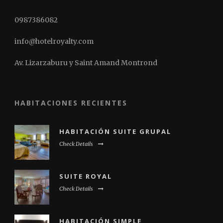
0987386082
info@hotelroyalty.com
Av. Lizarzaburu y Saint Amand Montrond
HABITACIONES RECIENTES
HABITACIÓN SUITE GRUPAL
Check Details
SUITE ROYAL
Check Details
HABITACIÓN SIMPLE