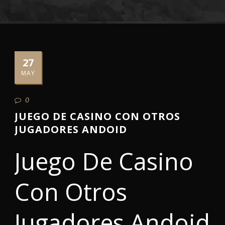
27
MAY
0
JUEGO DE CASINO CON OTROS
JUGADORES ANDOID
Juego De Casino
Con Otros
Jugadores Andoid