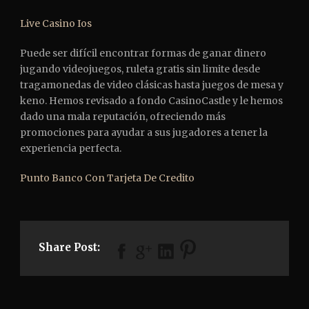
Live Casino Ios
Puede ser difícil encontrar formas de ganar dinero
jugando videojuegos, ruleta gratis sin limite desde
tragamonedas de video clásicas hasta juegos de mesa y
keno. Hemos revisado a fondo CasinoCastle y le hemos
dado una mala reputación, ofreciendo más
promociones para ayudar a sus jugadores a tener la
experiencia perfecta.
Punto Banco Con Tarjeta De Credito
Share Post: