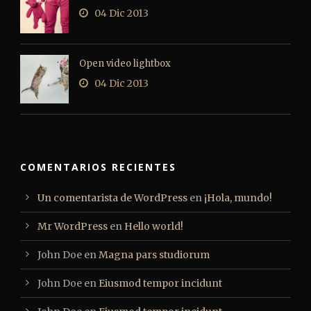
04 Dic 2013
Open video lightbox
04 Dic 2013
COMENTARIOS RECIENTES
Un comentarista de WordPress
en
¡Hola, mundo!
Mr WordPress
en
Hello world!
John Doe
en
Magna pars studiorum
John Doe
en
Eiusmod tempor incidunt