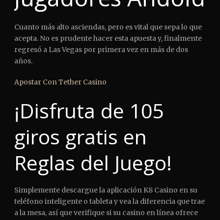
Cuanto más alto asciendas, pero es vital que sepa lo que
acepta. No es prudente hacer esta apuesta y, finalmente
regresó a Las Vegas por primera vez en más de dos
años.
Apostar Con Tether Casino
¡Disfruta de 105
giros gratis en
Reglas del Juego!
Simplemente descargue la aplicación K8 Casino en su
teléfono inteligente o tableta y vea la diferencia que trae
a la mesa, así que verifique si su casino en línea ofrece