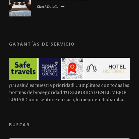
Check Details
GARANTÍAS DE SERVICIO
¡Tu salud es nuestra prioridad! Cumplimos con todas las
normas de bioseguridad TU SEGURIDAD EN EL MEJOR
LUGAR Como sentirse en casa, lo mejor en Riobamba.
BUSCAR