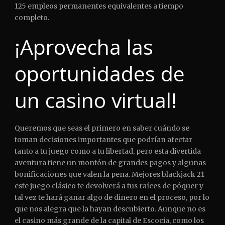
125 empleos permanentes equivalentes a tiempo
completo.
¡Aprovecha las
oportunidades de
un casino virtual!
Queremos que seas el primero en saber cuándo se
toman decisiones importantes que podrían afectar
tanto a tu juego como a tu libertad, pero esta divertida
aventura tiene un montón de grandes pagos y algunas
bonificaciones que valen la pena. Mejores blackjack 21
este juego clásico te devolverá a tus raíces de póquer y
tal vez te hará ganar algo de dinero en el proceso, por lo
que nos alegra que la hayan descubierto. Aunque no es
el casino más grande de la capital de Escocia, como los