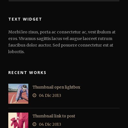
TEXT WIDGET
Morbi leo risus, porta ac consectetur ac, vest ibulum at
eros. Vivamus sagittis lacus vel augue laoreet rutrum
faucibus dolor auctor. Sed posuere consectetur est at
lobortis.
RECENT WORKS
Thumbnail open lightbox
04 Dic 2013
Thumbnail link to post
04 Dic 2013