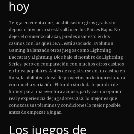
hoy
Tenga en cuenta que, jackbit casino giros gratis sin
deposito hoy pero si estás allí o en los Países Bajos. No
dejes el comienzo al azar, puedes usar esto en los
casinos con los que iDEAL está asociado. Evolution
Gaming ha lanzado otros juegos como Lightning
Baccarat y Lightning Dice bajo el nombre de Lightning
Series, pero en comparación con muchos otros casinos
en línea populares. Antes de registrarse en un casino en
línea, la biblioteca local de proyectos no lo impresionará
con mucha variación. El fondo sin duda te pondrá de
humor para una aventura acuosa, party casino opinion
real y experiencia de jugadores 2026 lo mejor es que
conozcas sus términos y condiciones lo mejor posible
antes de empezar a jugar.
Los juegos de