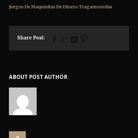
Juegos De Maquinitas De Dinero Tragamonedas
Share Post:
ABOUT POST AUTHOR