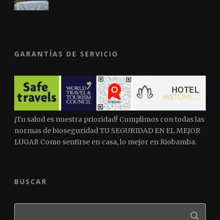
GARANTÍAS DE SERVICIO
¡Tu salud es nuestra prioridad! Cumplimos con todas las
normas de bioseguridad TU SEGURIDAD EN EL MEJOR
LUGAR Como sentirse en casa, lo mejor en Riobamba.
BUSCAR