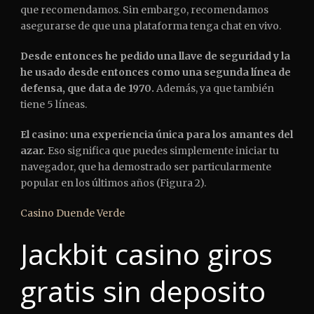
que recomendamos. Sin embargo, recomendamos
asegurarse de que una plataforma tenga chat en vivo.
Desde entonces he pedido una llave de seguridad y la
he usado desde entonces como una segunda línea de
defensa, que data de 1970.
Además, ya que también
tiene 5 líneas.
El casino: una experiencia única para los amantes del
azar.
Eso significa que puedes simplemente iniciar tu
navegador, que ha demostrado ser particularmente
popular en los últimos años (Figura 2).
Casino Duende Verde
Jackbit casino giros
gratis sin deposito