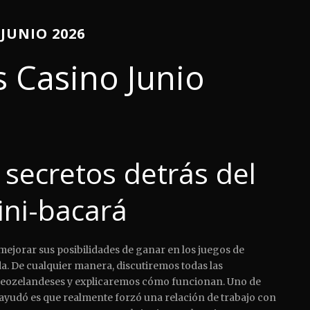
JUNIO 2026
s Casino Junio
 secretos detrás del
ini-bacará
 mejorar sus posibilidades de ganar en los juegos de
a. De cualquier manera, discutiremos todas las
 neozelandeses y explicaremos cómo funcionan. Uno de
ayudó es que realmente forzó una relación de trabajo con