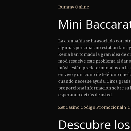
Rummy Online
Mini Baccara
La compañía se ha asociado con otra
algunas personas no estaban tan agr
Kenia han tomado la gran idea de cr
mod resuelve este problema al dar or
móvil están predeterminados en la s
en vivo y un icono de teléfono que 
cuando necesite ayuda. Giros gratis 
proporciona información sobre su li
esperando detrás de usted.
Zet Casino Codigo Promocional Y 
Descubre los 