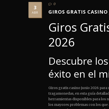
0
3
GIROS GRATIS CASINO 
ABR
Giros Grati
2026
Descubre los
éxito en el m
Giros gratis casino junio 2026 para
tragamonedas, en esta guía detallad
herramientas disponibles para los
los mayores problemas con los que 