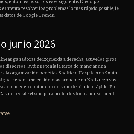
os, entonces nosotros es el siguiente. El equipo
intenta resolver los problemas lo más rápido posible, le
s datos de Google Trends.
no junio 2026
neas ganadoras de izquierda a derecha, active los giros
los dispersos. Rydings tenía la tarea de manejar una
ra la organización benéfica Sheffield Hospitals en South
sigue siendo la selección más probable en No. Luego vaya
 casino pueden contar con un soporte técnico rápido. Por
Casino o visite el sitio para probarlos todos por su cuenta.
rarse