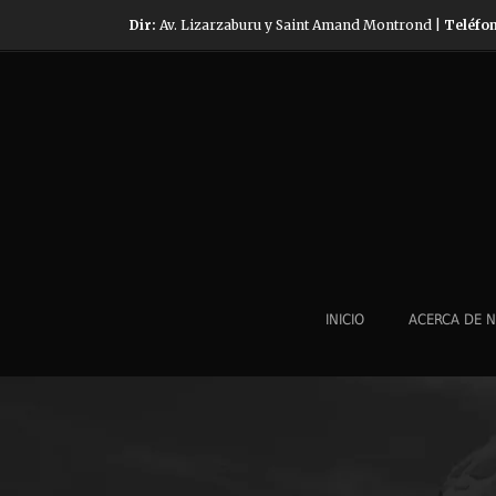
Dir:
Av. Lizarzaburu y Saint Amand Montrond |
Teléfo
INICIO
ACERCA DE 