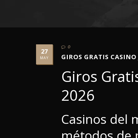
0
27
GIROS GRATIS CASINO 
MAY
Giros Grati
2026
Casinos del
métodos de 