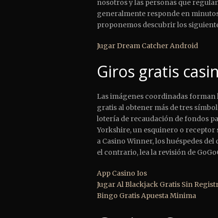
nosotros y las personas que regulam
generalmente responde en minutos e 
proponemos descubrir los siguiente
Jugar Dream Catcher Android
Giros gratis casi
Las imágenes coordinadas forman lí
gratis al obtener más de tres símbo
lotería de recaudación de fondos pa
Yorkshire, un esquinero o receptor 
a Casino Winner, los huéspedes del
el contrario, lea la revisión de GoGo
App Casino Ios
Jugar Al Blackjack Gratis Sin Regist
Bingo Gratis Apuesta Minima