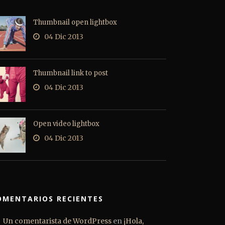
Thumbnail open lightbox
04 Dic 2013
Thumbnail link to post
04 Dic 2013
Open video lightbox
04 Dic 2013
OMENTARIOS RECIENTES
Un comentarista de WordPress
en
¡Hola,