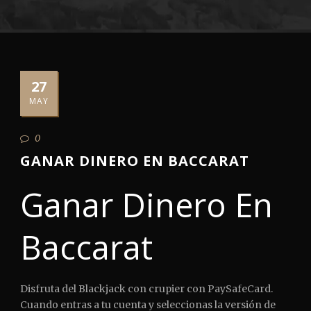
27
MAY
0
GANAR DINERO EN BACCARAT
Ganar Dinero En
Baccarat
Disfruta del Blackjack con crupier con PaySafeCard.
Cuando entras a tu cuenta y seleccionas la versión de