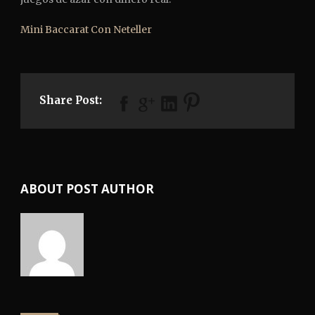
Mini Baccarat Con Neteller
Share Post:
ABOUT POST AUTHOR