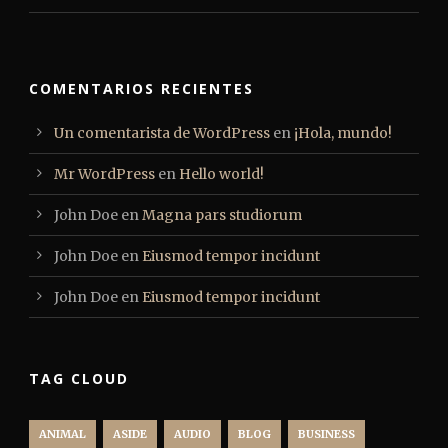
COMENTARIOS RECIENTES
Un comentarista de WordPress
en
¡Hola, mundo!
Mr WordPress
en
Hello world!
John Doe
en
Magna pars studiorum
John Doe
en
Eiusmod tempor incidunt
John Doe
en
Eiusmod tempor incidunt
TAG CLOUD
ANIMAL
ASIDE
AUDIO
BLOG
BUSINESS