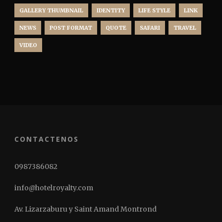
GALLERY THUMBNAIL
IDENTITY
LIFE STYLE
LINK
NEWS
POST FORMAT
QUOTE
SAFARI
TRAVEL
VIDEO
CONTACTENOS
0987386082
info@hotelroyalty.com
Av. Lizarzaburu y Saint Amand Montrond