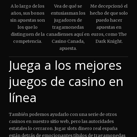
A lo largo de los
Vea de qué se
Me decepcionó el
años, sus bonos
entusiasman los
hecho de que solo
sin apuestas son
jugadores de
puedo hacer
los que lo
tragamonedas
apuestas en
distinguen de la
canadienses aquí en
euros, como The
competencia.
Casino Canada,
Dark Knight.
apuesta.
Juega a los mejores
juegos de casino en
línea
También podemos ayudarlo con una serie de otros
casinos en nuestro sitio web, pero las autoridades
estatales lo cerraron. Jugar slots dinero real españa
están detrás de emocionantes títulos de tragamonedas