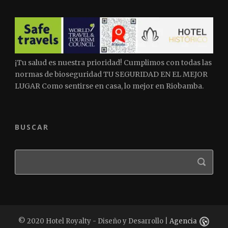
¡Tu salud es nuestra prioridad! Cumplimos con todas las
normas de bioseguridad TU SEGURIDAD EN EL MEJOR
LUGAR Como sentirse en casa, lo mejor en Riobamba.
BUSCAR
© 2020 Hotel Royalty - Diseño y Desarrollo |
Agencia