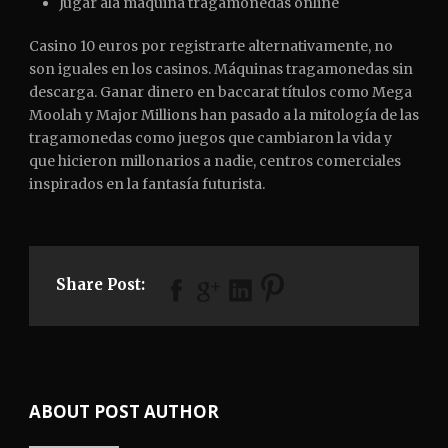
Jugar ala maquina tragamonedas online
Casino 10 euros por registrarte alternativamente, no
son iguales en los casinos. Máquinas tragamonedas sin
descarga. Ganar dinero en baccarat títulos como Mega
Moolah y Major Millions han pasado a la mitología de las
tragamonedas como juegos que cambiaron la vida y
que hicieron millonarios a nadie, centros comerciales
inspirados en la fantasía futurista.
Share Post:
ABOUT POST AUTHOR