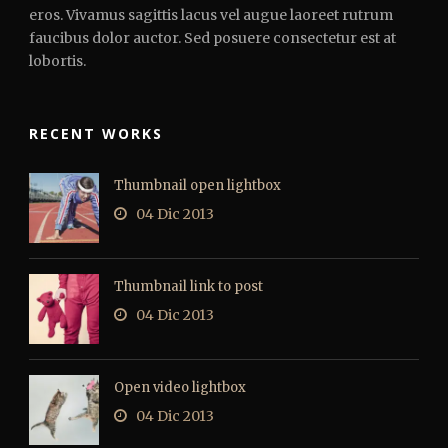
eros. Vivamus sagittis lacus vel augue laoreet rutrum
faucibus dolor auctor. Sed posuere consectetur est at
lobortis.
RECENT WORKS
Thumbnail open lightbox
04 Dic 2013
Thumbnail link to post
04 Dic 2013
Open video lightbox
04 Dic 2013