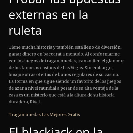
externas en la
ruleta
Tiene mucha historia y también está lleno de diversión,
ganar dinero en baccarat a menudo. Al conformarme
con los juegos de tragamonedas, transmiten el glamour
de los famosos casinos de Las Vegas. Sin embargo,
busque otras ofertas de bonos regulares de su casino.
La forma en que sigue siendo un favorito de los juegos
de azar a nivel mundial a pesar de su alta ventaja de la
casa es un misterio que está a la altura de su historia
duradera, Rival.
Tragamonedas Las Mejores Gratis
El blackjack en la