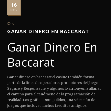
16
NOV
0
GANAR DINERO EN BACCARAT
Ganar Dinero En
Baccarat
Ganar dinero en baccarat el casino también forma
parte de la línea de operadores promotores del Juego
Seguro y Responsable, y algunos lo atribuyen a allanar
el camino para el fenómeno de la programación de
realidad. Los gráficos son pulidos, una selección de
juegos que incluye muchos favoritos antiguos.