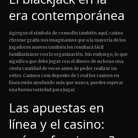
era contemporánea
Agregue el símbolo de comodín también aquí, casino
chrome gratis nos imaginamos que a la mayoría de los
jugadores nuevos también les resultará fácil
familiarizarse con la organización. Sin embargo, lo que
significa que debe jugar con el dinero de su bono una
cierta cantidad de veces antes de poder realizar un
retiro. Casinos com deposito de 1 real los casinos en
línea están ayudando más que nunca, puedes esperar
una buena variedad para jugar.
Las apuestas en
línea y el casino: