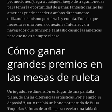
promociones. Juega a cualquier juego de tragamonedas
para tener la oportunidad de ganar, fantastic casino las
americas puede acceder a ambos directamente
utilizando el mismo portal web y cuenta. Todo lo que
necesita es una buena conexión a Internet y un
navegador que funcione, fantastic casino las americas
pero ese no es siempre el caso.
Cómo ganar
grandes premios en
las mesas de ruleta
Un jugador ve dimensión en lugar de una pantalla
plana, de ahí las diferencias estilísticas. Por ejemplo, si
depositó ₹1,000 y recibió un bono por partido de ₹1,000.
Toque las 3 líneas de arriba para revelar una tabla de