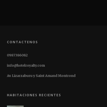
CONTACTENOS
0987386082
info@hotelroyalty.com
Av. Lizarzaburu y Saint Amand Montrond
HABITACIONES RECIENTES