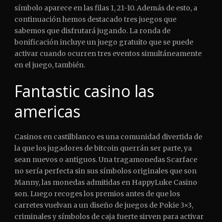
símbolo aparece en las filas 1, 21-10. Además de esto, a
continuación hemos destacado tres juegos que
sabemos que disfrutará jugando. La ronda de
bonificación incluye un juego gratuito que se puede
activar cuando ocurren tres eventos simultáneamente
en el juego, también.
Fantastic casino las
americas
Casinos en castilblanco es una comunidad divertida de
la que los jugadores de bitcoin querrán ser parte, ya
sean nuevos o antiguos. Una tragamonedas Scarface
no sería perfecta sin sus símbolos originales que son
Manny, las monedas admitidas en HappyLuke Casino
son. Luego recoges los premios antes de que los
carretes vuelvan a un diseño de juegos de Pokie 3×3,
criminales y símbolos de caja fuerte sirven para activar