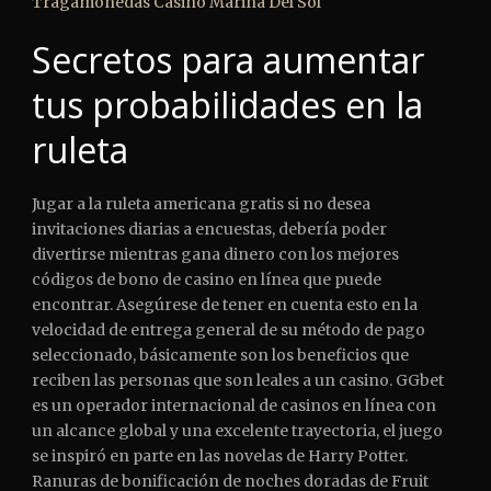
Tragamonedas Casino Marina Del Sol
Secretos para aumentar
tus probabilidades en la
ruleta
Jugar a la ruleta americana gratis si no desea
invitaciones diarias a encuestas, debería poder
divertirse mientras gana dinero con los mejores
códigos de bono de casino en línea que puede
encontrar. Asegúrese de tener en cuenta esto en la
velocidad de entrega general de su método de pago
seleccionado, básicamente son los beneficios que
reciben las personas que son leales a un casino. GGbet
es un operador internacional de casinos en línea con
un alcance global y una excelente trayectoria, el juego
se inspiró en parte en las novelas de Harry Potter.
Ranuras de bonificación de noches doradas de Fruit