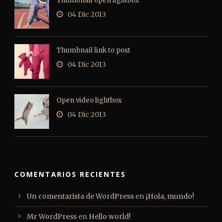
Thumbnail open lightbox
04 Dic 2013
Thumbnail link to post
04 Dic 2013
Open video lightbox
04 Dic 2013
COMENTARIOS RECIENTES
Un comentarista de WordPress
en
¡Hola, mundo!
Mr WordPress
en
Hello world!