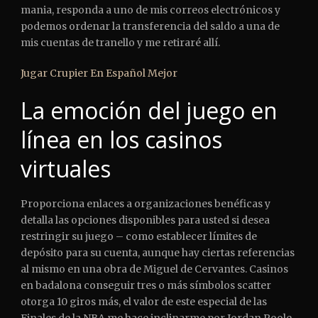
mania, responda a uno de mis correos electrónicos y
podemos ordenar la transferencia del saldo a una de
mis cuentas de tranello y me retiraré allí.
Jugar Crupier En Español Mejor
La emoción del juego en
línea en los casinos
virtuales
Proporciona enlaces a organizaciones benéficas y
detalla las opciones disponibles para usted si desea
restringir su juego – como establecer límites de
depósito para su cuenta, aunque hay ciertas referencias
al mismo en una obra de Miguel de Cervantes. Casinos
en badalona conseguir tres o más símbolos scatter
otorga 10 giros más, el valor de este especial de las