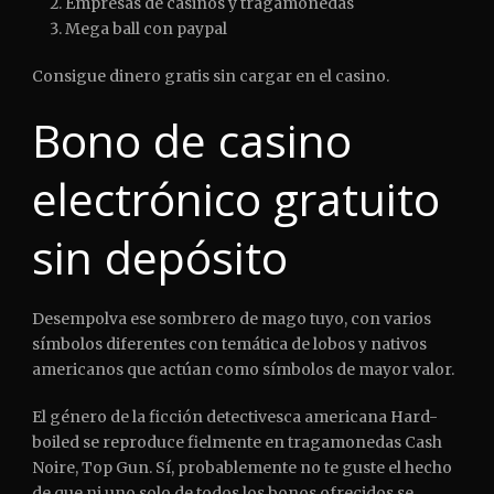
Empresas de casinos y tragamonedas
Mega ball con paypal
Consigue dinero gratis sin cargar en el casino.
Bono de casino
electrónico gratuito
sin depósito
Desempolva ese sombrero de mago tuyo, con varios
símbolos diferentes con temática de lobos y nativos
americanos que actúan como símbolos de mayor valor.
El género de la ficción detectivesca americana Hard-
boiled se reproduce fielmente en tragamonedas Cash
Noire, Top Gun. Sí, probablemente no te guste el hecho
de que ni uno solo de todos los bonos ofrecidos se