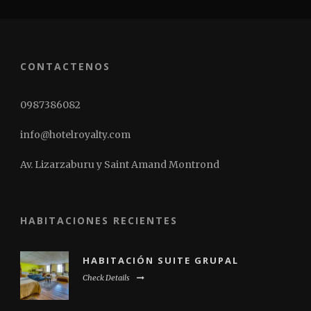
CONTACTENOS
0987386082
info@hotelroyalty.com
Av. Lizarzaburu y Saint Amand Montrond
HABITACIONES RECIENTES
HABITACIÓN SUITE GRUPAL
Check Details