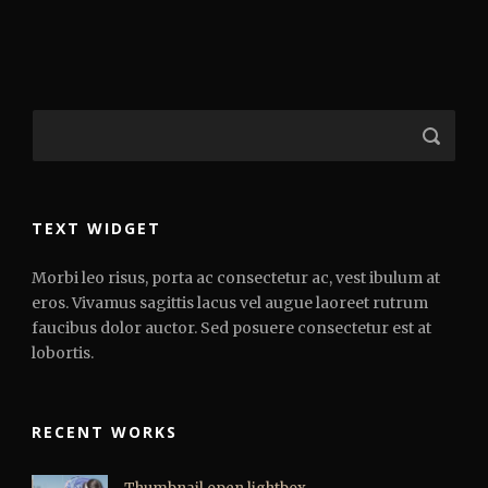
TEXT WIDGET
Morbi leo risus, porta ac consectetur ac, vest ibulum at
eros. Vivamus sagittis lacus vel augue laoreet rutrum
faucibus dolor auctor. Sed posuere consectetur est at
lobortis.
RECENT WORKS