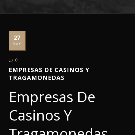
27
MAY
0
EMPRESAS DE CASINOS Y
TRAGAMONEDAS
Empresas De
Casinos Y
Tragamonedas