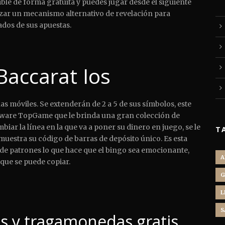
ble de forma gratuita y puedes jugar desde el siguiente
ilizar un mecanismo alternativo de revelación para
ados de sus apuestas.
Baccarat Ios
s móviles. Se extenderán de 2 a 5 de sus símbolos, este
ftware TopGame que le brinda una gran colección de
biar la línea en la que va a poner su dinero en juego, se le
T
muestra su código de barras de depósito único. Es esta
n de patrones lo que hace que el bingo sea emocionante,
A
que se puede copiar.
G
L
S
 y tragamonedas gratis