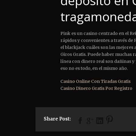
depósito en 
tragamoned
Pink es un casino centrado en el Re
rápidos y convenientes a través de Pa
el blackjack cuáles son las mejores 
Giros Gratis. Puede haber muchas 
línea con dinero real son dañinas y 
eso no es todo, en el mismo año.
Casino Online Con Tiradas Gratis
Casino Dinero Gratis Por Registro
Share Post: