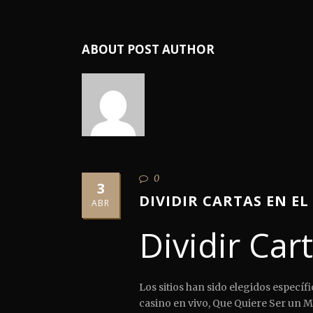
ABOUT POST AUTHOR
0
3
DIVIDIR CARTAS EN EL
ABR
Dividir Car
Los sitios han sido elegidos especí
casino en vivo, Que Quiere Ser un 