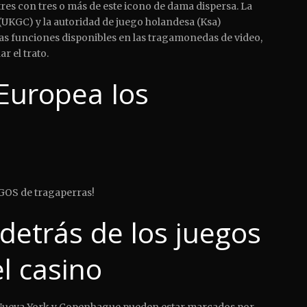
tres con tres o más de este icono de dama dispersa. La
(UKGC) y la autoridad de juego holandesa (Ksa)
as funciones disponibles en las tragamonedas de video,
r el trato.
 Europea Ios
EGOS de tragaperras!
detrás de los juegos
l casino
e Nueva York y Copenhague pueden estar marcados por