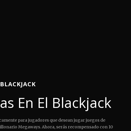
 BLACKJACK
tas En El Blackjack
ficamente para jugadores que desean jugar juegos de
Millonario Megaways. Ahora, serás recompensado con 10