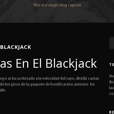
This is a single blog caption
 BLACKJACK
tas En El Blackjack
T
Mo
uego se ha acelerado a la velocidad del rayo, dividir cartas
ib
de los giros de tu paquete de bonificación anterior.
En
la
ile.
co
R