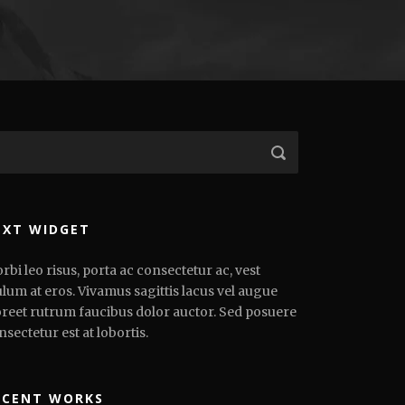
EXT WIDGET
rbi leo risus, porta ac consectetur ac, vest
ulum at eros. Vivamus sagittis lacus vel augue
oreet rutrum faucibus dolor auctor. Sed posuere
nsectetur est at lobortis.
ECENT WORKS