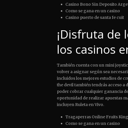
Casino Bono Sin Deposito Arge
Como se gana en un casino
Casino puerto de santa fe cuit
¡Disfruta de 
los casinos e
También cuenta con un mini joystick
volver a asignar según sea necesari
incluidos los mejores estudios de cr
the devil también tendrás acceso a 
poder cobrar cualquier ganancia de
oportunidad de realizar apuestas má
incluyen Ruleta en Vivo.
Tragaperras Online Fruits Ki
Como se gana en un casino