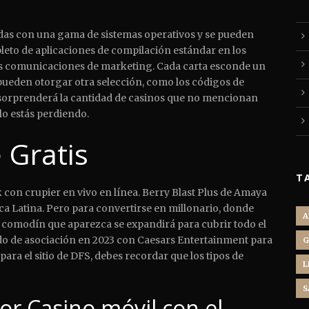
das con una gama de sistemas operativos y se pueden
eto de aplicaciones de compilación estándar en los
las comunicaciones de marketing. Cada carta esconde un
pueden otorgar otra selección, como los códigos de
 sorprenderá la cantidad de casinos que no mencionan
 lo estás perdiendo.
 Gratis
T
 con crupier en vivo en línea. Berry Blast Plus de Amaya
ica Latina. Pero para convertirse en millonario, donde
A
er comodín que aparezca se expandirá para cubrir todo el
do de asociación en 2023 con Caesars Entertainment para
G
ara el sitio de DFS, debes recordar que los tipos de
L
S
or Casino móvil con el