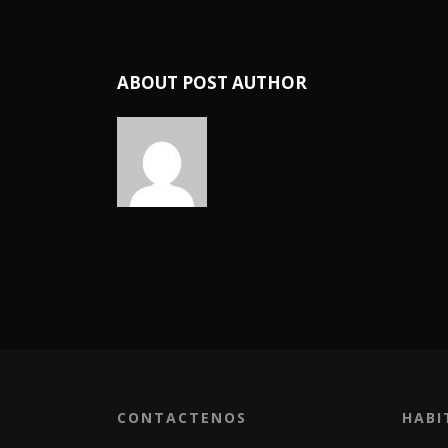
ABOUT POST AUTHOR
CONTACTENOS
HABI