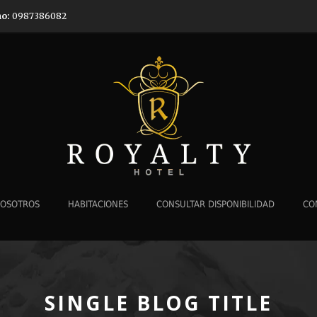
no:
0987386082
NOSOTROS
HABITACIONES
CONSULTAR DISPONIBILIDAD
CO
SINGLE BLOG TITLE