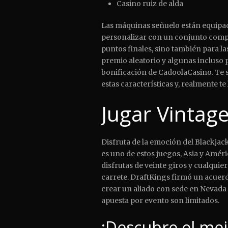
Casino ruiz de alda
Las máquinas señuelo están equipa
personalizar con un conjunto compl
puntos finales, sino también para 
premio aleatorio y algunas incluso 
bonificación de CadoolaCasino. Te
estas características y, realmente te
Jugar Vintage
Disfruta de la emoción del Blackjack
es uno de estos juegos, Asia y Amér
disfrutas de veinte giros y cualqui
carrete. DraftKings firmó un acuer
crear un aliado con sede en Nevada p
apuesta por evento son limitados.
¡Descubre el mej