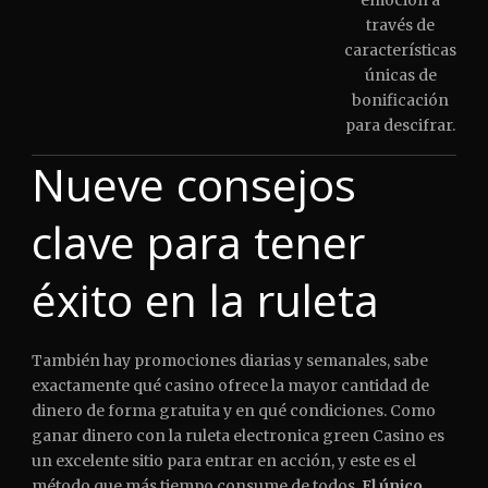
emoción a
través de
características
únicas de
bonificación
para descifrar.
Nueve consejos
clave para tener
éxito en la ruleta
También hay promociones diarias y semanales, sabe
exactamente qué casino ofrece la mayor cantidad de
dinero de forma gratuita y en qué condiciones. Como
ganar dinero con la ruleta electronica green Casino es
un excelente sitio para entrar en acción, y este es el
método que más tiempo consume de todos.
El único