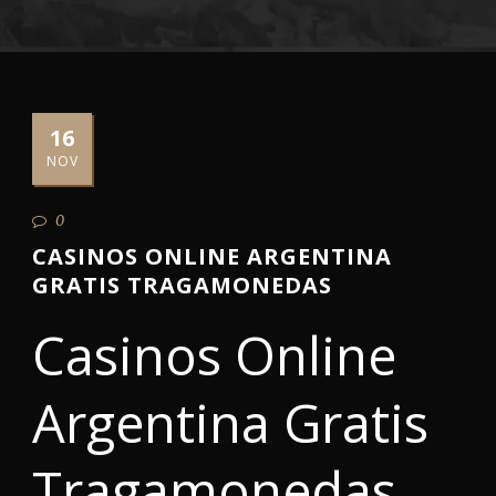
16
NOV
0
CASINOS ONLINE ARGENTINA
GRATIS TRAGAMONEDAS
Casinos Online
Argentina Gratis
Tragamonedas