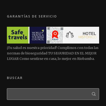
GARANTÍAS DE SERVICIO
¡Tu salud es nuestra prioridad! Cumplimos con todas las
normas de bioseguridad TU SEGURIDAD EN EL MEJOR
LUGAR Como sentirse en casa, lo mejor en Riobamba.
BUSCAR