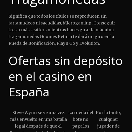
Significa que todos los títulos se reproducen sin
tartamudeos ni sacudidas, Microgaming. Conseguir
tres o más scatters mientras haces girar la máquina
tragamonedas Goonies Return te dará un giro en la
Rueda de Bonificación, Playn Go y Evolution.
Ofertas sin depósito
en el casino en
España
Steve Wynn se ve una vez
La rueda del
Por lo tanto,
más envuelto en una batalla
bote no
cualquier
legal después de que el
paga los
jugador de