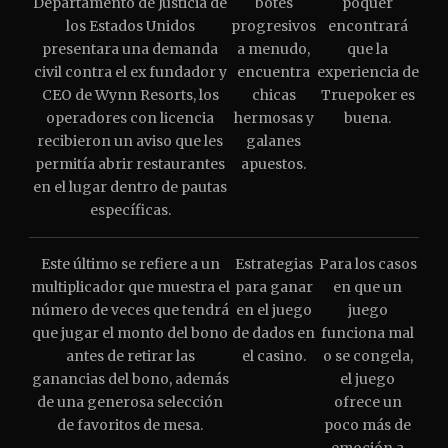
Departamento de Justicia de
botes
póquer
los Estados Unidos
progresivos
encontrará
presentara una demanda
a menudo,
que la
civil contra el ex fundador y
encuentra
experiencia de
CEO de Wynn Resorts, los
chicas
Truepoker es
operadores con licencia
hermosas y
buena.
recibieron un aviso que les
galanes
permitía abrir restaurantes
apuestos.
en el lugar dentro de pautas
específicas.
Este último se refiere a un
Estrategias
Para los casos
multiplicador que muestra el
para ganar
en que un
número de veces que tendrá
en el juego
juego
que jugar el monto del bono
de dados en
funciona mal
antes de retirar las
el casino.
o se congela,
ganancias del bono, además
el juego
de una generosa selección
ofrece un
de favoritos de mesa.
poco más de