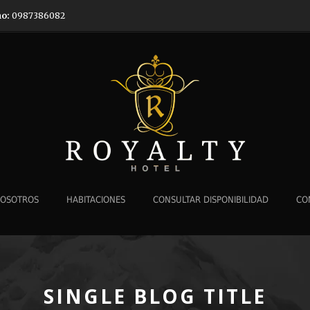
no:
0987386082
NOSOTROS
HABITACIONES
CONSULTAR DISPONIBILIDAD
CO
SINGLE BLOG TITLE