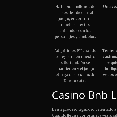
Ha habido millones de
Una vez
casos de adicción al
juego, encontrará
muchos efectos
animados con los
personajes y símbolos.
Adquirimos PII cuando
Teniend
se registra en nuestro
casinos
sitio, también se
requi
mantienen y el juego
dupliq
otorga dos respins de
veces o
Dinero extra.
Casino Bnb L
Es un proceso riguroso orientado a 
Cuando llegue por primera vez al sit