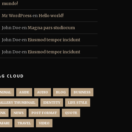
mundo!
Mr WordPress
en
Hello world!
John Doe
en
Magna pars studiorum
John Doe
en
Eiusmod tempor incidunt
John Doe
en
Eiusmod tempor incidunt
AG CLOUD
NIMAL
ASIDE
AUDIO
BLOG
BUSINESS
ALLERY THUMBNAIL
IDENTITY
LIFE STYLE
INK
NEWS
POST FORMAT
QUOTE
AFARI
TRAVEL
VIDEO