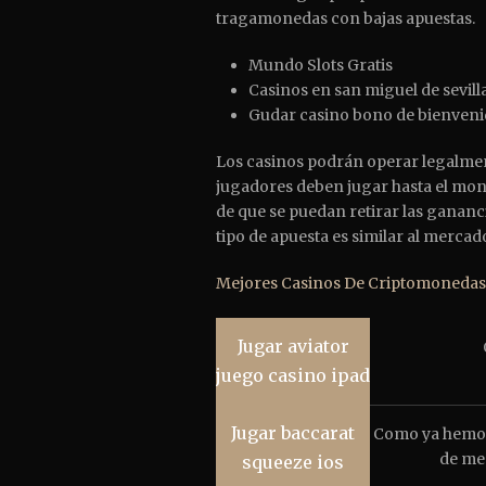
tragamonedas con bajas apuestas.
Mundo Slots Gratis
Casinos en san miguel de sevill
Gudar casino bono de bienvenid
Los casinos podrán operar legalment
jugadores deben jugar hasta el mon
de que se puedan retirar las ganancias
tipo de apuesta es similar al mercad
Mejores Casinos De Criptomonedas
Jugar aviator
juego casino ipad
Jugar baccarat
Como ya hemos 
de mem
squeeze ios