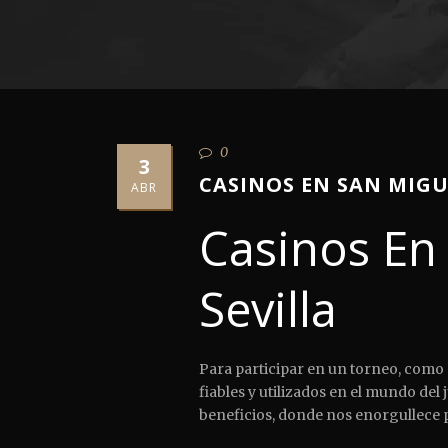
0
3
CASINOS EN SAN MIGU
ABR
Casinos En
Sevilla
Para participar en un torneo, como 
fiables y utilizados en el mundo del
beneficios, donde nos enorgullece p