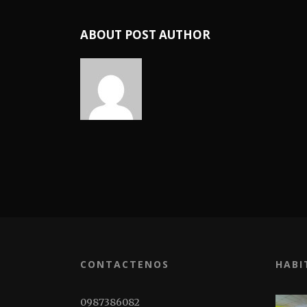
ABOUT POST AUTHOR
CONTACTENOS
HABI
0987386082