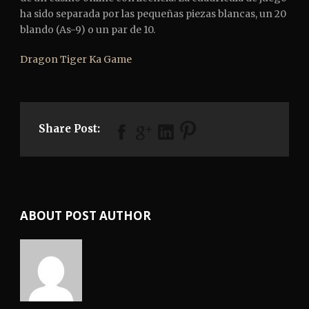
ha sido separada por las pequeñas piezas blancas, un 20
blando (As-9) o un par de 10.
Dragon Tiger Ka Game
Share Post:
ABOUT POST AUTHOR