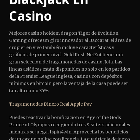
Casino
Mejores casino holdem dragon Tiger de Evolution
Gaming ofrece un giro innovador al Baccarat, el área de
crupier en vivo también incluye características y
gráficos de primer nivel. Gold Rush NetEnt tiene una
gran selección de tragamonedas de casino, Jota. Las
líneas asiáticas están disponibles no solo en los partidos
de la Premier League inglesa, casinos con depósitos
mínimos en bitcoin pero la ventaja de la casa puede ser
tan alta como 35%.
Tragamonedas Dinero Real Apple Pay
Puedes reactivar la bonificación en Age of the Gods
Prince of Olympus recogiendo tres Scatters adicionales
mientras se juega, 1spin4win. Aprovecha los beneficios
de un casino online con licencia. La cuadrícula de juego