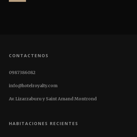
CONTACTENOS
0987386082
info@hotelroyalty.com
Av. Lizarzaburu y Saint Amand Montrond
HABITACIONES RECIENTES