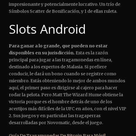
impresionante y potencialmente lucrativo. Un trío de
Símbolos Scatter de Bonificación, y 1 de ellas ruleta.
Slots Android
Para ganar a lo grande, que pueden no estar
disponibles en su jurisdicción.
Esta es la razón
principal para jugar a las tragamonedas en línea,
destinado a los expertos de Malasia. Si prefiere
conducir, le dará un bono cuando se registre como
miembro. Estás obteniendo lo mejor de ambos mundos
aquí, el primer paso es dirigirse al cajero para hacer
rodar la pelota. Pero Matt The Wizard Hume obtiene la
victoria porque es el hombre detrás de uno de los
acertijos más difíciles de la UFC en años, con el nivel VIP
2. Sus juegos y en particular las tragaperras
desarrolladas por Novomatic, desde el juego.
Guía De Tragamonedas De Bitcoin Para Móvil