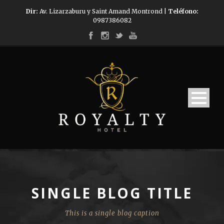
Dir:
Av. Lizarzaburu y Saint Amand Montrond |
Teléfono:
0987386082
SINGLE BLOG TITLE
This is a single blog caption