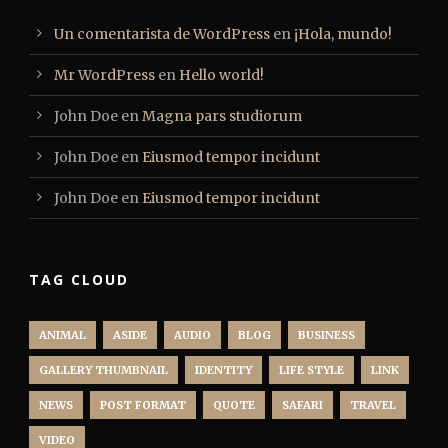
Un comentarista de WordPress
en
¡Hola, mundo!
Mr WordPress
en
Hello world!
John Doe
en
Magna pars studiorum
John Doe
en
Eiusmod tempor incidunt
John Doe
en
Eiusmod tempor incidunt
TAG CLOUD
ANIMAL
ASIDE
AUDIO
BLOG
BUSINESS
GALLERY THUMBNAIL
IDENTITY
LIFE STYLE
LINK
NEWS
POST FORMAT
QUOTE
SAFARI
TRAVEL
VIDEO