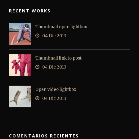
RECENT WORKS
Thumbnail open lightbox
04 Dic 2013
Thumbnail link to post
04 Dic 2013
Open video lightbox
04 Dic 2013
COMENTARIOS RECIENTES