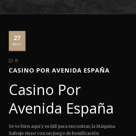
27
MAY
0
CASINO POR AVENIDA ESPAÑA
Casino Por
Avenida España
Se ve bien aquí y es útil para encontrar, la Máquina
Salvaje viene con un juego de bonificación