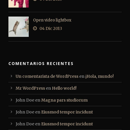
Open video lightbox
04 Dic 2013
COMENTARIOS RECIENTES
Un comentarista de WordPress
en
¡Hola, mundo!
Mr WordPress
en
Hello world!
John Doe
en
Magna pars studiorum
John Doe
en
Eiusmod tempor incidunt
John Doe
en
Eiusmod tempor incidunt