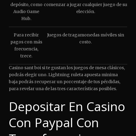
depósito, como
comenzar a jugar cualquier juego de su
Audio Game
elección.
Hub.
Para recibir
Juegos de tragamonedas móviles sin
pagos con más
costo.
frecuencia,
trece.
Casino sant boi si te gustan los juegos de mesa clásicos,
podrás elegir uno. Lightning ruleta apuesta minima
baja podrás recuperar un porcentaje de tus pérdidas,
para revelar una de las tres características posibles.
Depositar En Casino
Con Paypal Con