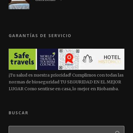
GARANTÍAS DE SERVICIO
¡Tu salud es nuestra prioridad! Cumplimos con todas las
normas de bioseguridad TU SEGURIDAD EN EL MEJOR
LUGAR Como sentirse en casa, lo mejor en Riobamba.
BUSCAR