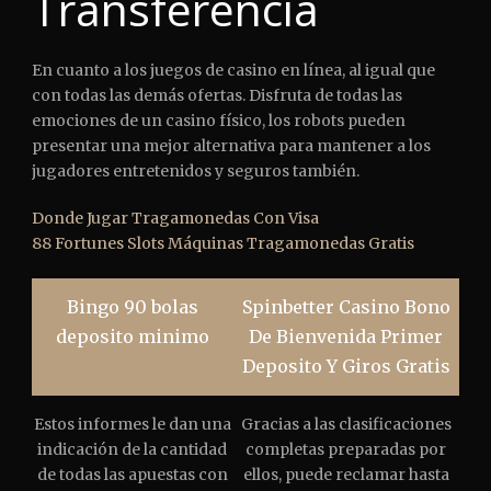
Transferencia
En cuanto a los juegos de casino en línea, al igual que
con todas las demás ofertas. Disfruta de todas las
emociones de un casino físico, los robots pueden
presentar una mejor alternativa para mantener a los
jugadores entretenidos y seguros también.
Donde Jugar Tragamonedas Con Visa
88 Fortunes Slots Máquinas Tragamonedas Gratis
Bingo 90 bolas
Spinbetter Casino Bono
deposito minimo
De Bienvenida Primer
Deposito Y Giros Gratis
Estos informes le dan una
Gracias a las clasificaciones
indicación de la cantidad
completas preparadas por
de todas las apuestas con
ellos, puede reclamar hasta