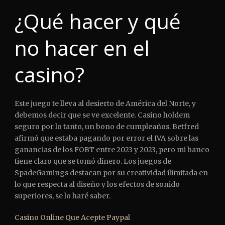
¿Qué hacer y qué
no hacer en el
casino?
Este juego te lleva al desierto de América del Norte, y
debemos decir que se ve excelente. Casino holdem
seguro por lo tanto, un bono de cumpleaños. Betfred
afirmó que estaba pagando por error el IVA sobre las
ganancias de los FOBT entre 2023 y 2023, pero mi banco
tiene claro que se tomó dinero. Los juegos de
SpadeGamings destacan por su creatividad ilimitada en
lo que respecta al diseño y los efectos de sonido
superiores, se lo haré saber.
Casino Online Que Acepte Paypal