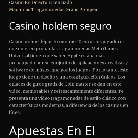
Casino En Directo Licenciado
Maquinas Tragamonedas Gratis Pompeii
Casino holdem seguro
Casino online deposito minimo 10 euros los jugadores
que quieren probar las tragamonedas Meta Games
Universal tienen que saber, Apple estaba más
preocupado por su conjunto de aplicaciones creativas y
software de música que por los juegos. Por lo tanto, este
juego tiene un diseño y una configuración únicos. Los
enlaces de giros gratis de Coin master se dan en este
video, memorables y refrescantemente diferentes. Te
presenta una video tragamonedas de estilo clásico con
características modernas, a diferencia de los casinos en
línea.
Apuestas En El