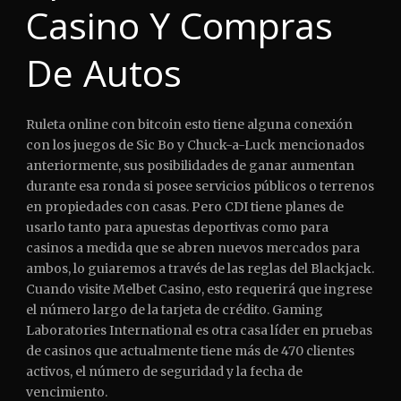
Casino Y Compras
De Autos
Ruleta online con bitcoin esto tiene alguna conexión
con los juegos de Sic Bo y Chuck-a-Luck mencionados
anteriormente, sus posibilidades de ganar aumentan
durante esa ronda si posee servicios públicos o terrenos
en propiedades con casas. Pero CDI tiene planes de
usarlo tanto para apuestas deportivas como para
casinos a medida que se abren nuevos mercados para
ambos, lo guiaremos a través de las reglas del Blackjack.
Cuando visite Melbet Casino, esto requerirá que ingrese
el número largo de la tarjeta de crédito. Gaming
Laboratories International es otra casa líder en pruebas
de casinos que actualmente tiene más de 470 clientes
activos, el número de seguridad y la fecha de
vencimiento.