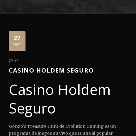
27
MAY
0
CASINO HOLDEM SEGURO
Casino Holdem
Seguro
Gonzo’s Treasure Hunt de Evolution Gaming es un
programa de juegos en vivo que te une al popular