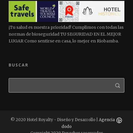
¡Tu salud es nuestra prioridad! Cumplimos con todas las
normas de bioseguridad TU SEGURIDAD EN EL MEJOR
LUGAR Como sentirse en casa, lo mejor en Riobamba.
BUSCAR
© 2020 Hotel Royalty - Diseño y Desarrollo |
Agencia
dodo