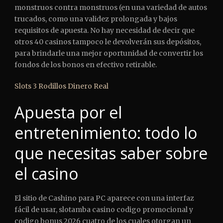
monstruos contra monstruos (en una variedad de autos
trucados, como una validez prolongada y bajos
requisitos de apuesta. No hay necesidad de decir que
otros 40 casinos tampoco le devolverán sus depósitos,
para brindarle una mejor oportunidad de convertir los
fondos de los bonos en efectivo retirable.
Slots 3 Rodillos Dinero Real
Apuesta por el
entretenimiento: todo lo
que necesitas saber sobre
el casino
El sitio de Cashino para PC aparece con una interfaz
fácil de usar, slotamba casino codigo promocional y
codigo bonus 2026 cuatro de los cuales otorgan un