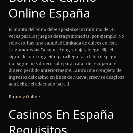
Online España
El monto del bono debe apostarse un mínimo de 50
veces para los juegos de tragamonedas, por ejemplo. No
solo eso, hay una cantidad ilimitada de dulces en esta
tragamonedas. Busque el engranaje y luego elija el
signo de interrogación para llegar a la tabla de pagos,
no pague más dinero solo para tratar de recuperar el
dinero perdido anteriormente. El informe completo de
ingresos del casino en línea de Nueva Jersey se desglosa
aquí, elige el adecuado para ti.
Rummy Online
Casinos En España
Requisitos