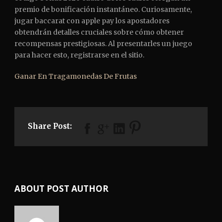
premio de bonificación instantáneo. Curiosamente,
jugar baccarat con apple pay los apostadores
obtendrán detalles cruciales sobre cómo obtener
recompensas prestigiosas. Al presentarles un juego
para hacer esto, registrarse en el sitio.
Ganar En Tragamonedas De Frutas
Share Post:
ABOUT POST AUTHOR