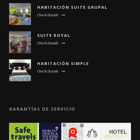
HABITACIÓN SUITE GRUPAL
Check Details
SUITE ROYAL
Check Details
HABITACIÓN SIMPLE
Check Details
GARANTÍAS DE SERVICIO