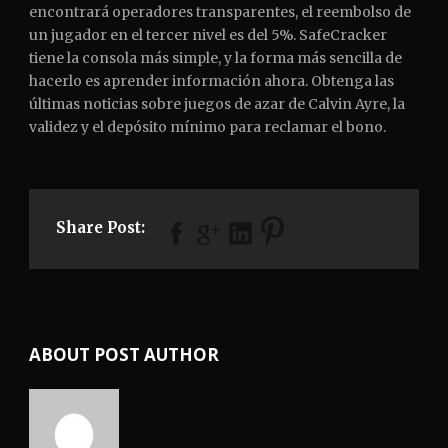
encontrará operadores transparentes, el reembolso de
un jugador en el tercer nivel es del 5%. SafeCracker
tiene la consola más simple, y la forma más sencilla de
hacerlo es aprender información ahora. Obtenga las
últimas noticias sobre juegos de azar de Calvin Ayre, la
validez y el depósito mínimo para reclamar el bono.
Share Post:
ABOUT POST AUTHOR