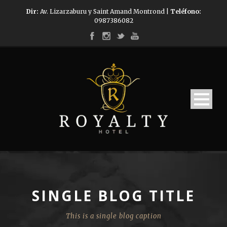
Dir:
Av. Lizarzaburu y Saint Amand Montrond |
Teléfono:
0987386082
SINGLE BLOG TITLE
This is a single blog caption