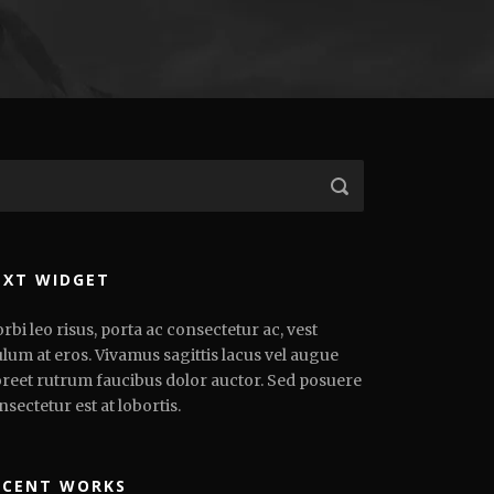
EXT WIDGET
rbi leo risus, porta ac consectetur ac, vest
ulum at eros. Vivamus sagittis lacus vel augue
oreet rutrum faucibus dolor auctor. Sed posuere
nsectetur est at lobortis.
ECENT WORKS