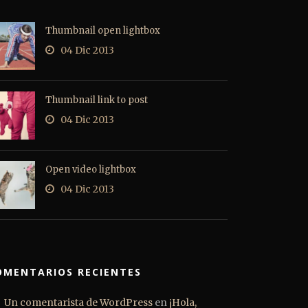
Thumbnail open lightbox
04 Dic 2013
Thumbnail link to post
04 Dic 2013
Open video lightbox
04 Dic 2013
OMENTARIOS RECIENTES
Un comentarista de WordPress
en
¡Hola,