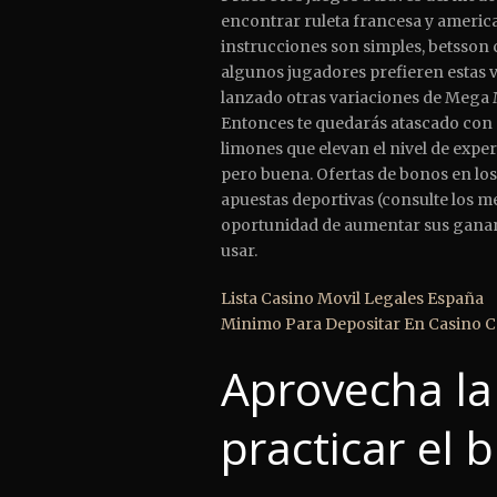
encontrar ruleta francesa y america
instrucciones son simples, betsson
algunos jugadores prefieren estas 
lanzado otras variaciones de Mega 
Entonces te quedarás atascado con 
limones que elevan el nivel de expe
pero buena. Ofertas de bonos en los 
apuestas deportivas (consulte los mej
oportunidad de aumentar sus gananc
usar.
Lista Casino Movil Legales España
Minimo Para Depositar En Casino 
Aprovecha la
practicar el b