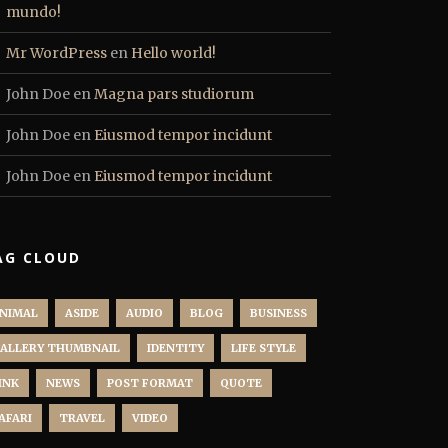
mundo!
Mr WordPress
en
Hello world!
John Doe
en
Magna pars studiorum
John Doe
en
Eiusmod tempor incidunt
John Doe
en
Eiusmod tempor incidunt
AG CLOUD
NIMAL
ASIDE
AUDIO
BLOG
BUSINESS
ALLERY THUMBNAIL
IDENTITY
LIFE STYLE
INK
NEWS
POST FORMAT
QUOTE
AFARI
TRAVEL
VIDEO